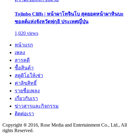
Tojinbo Cliffs | หน้าผาโทจินโบ สุดยอดหน้าผาหินบะ
ซอลต์แห่งจังหวัดฟุกุอิ ประเทศญี่ปุ่น
1,020 views
หน้าแรก
เพลง
สารคดี
ซื้อสินค้า
สตูดิโอให้เช่า
ค่าลิขสิทธิ์
รายชื่อเพลง
เกี่ยวกับเรา
ข่าวสารและกิจกรรม
ติดต่อเรา
Copyright ® 2016, Rose Media and Entertainment Co., Ltd., All
rights Reserved.