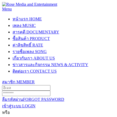
Menu
หน้าแรก
HOME
เพลง
MUSIC
สารคดี
DOCUMENTARY
ซื้อสินค้า
PRODUCT
ค่าลิขสิทธิ์
RATE
รายชื่อเพลง
SONG
เกี่ยวกับเรา
ABOUT US
ข่าวสารและกิจกรรม
NEWS & ACTIVITY
ติดต่อเรา
CONTACT US
สมาชิก
MEMBER
ลืมรหัสผ่าน
FORGOT PASSWORD
เข้าสู่ระบบ
LOGIN
หรือ