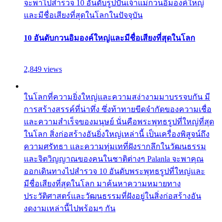
จะพาไปสำรวจ 10 อันดับรูปปั้นเจ้าแม่กวนอิมองค์ใหญ่
และมีชื่อเสียงที่สุดในโลกในปัจจุบัน
10 อันดับกวนอิมองค์ใหญ่และมีชื่อเสียงที่สุดในโลก
2,849 views
ในโลกที่ความยิ่งใหญ่และความสง่างามมาบรรจบกัน มี
การสร้างสรรค์ที่น่าทึ่ง ซึ่งท้าทายขีดจำกัดของความเชื่อ
และความสำเร็จของมนุษย์ นั่นคือพระพุทธรูปที่ใหญ่ที่สุด
ในโลก สิ่งก่อสร้างอันยิ่งใหญ่เหล่านี้ เป็นเครื่องพิสูจน์ถึง
ความศรัทธา และความทุ่มเทที่ฝังรากลึกในวัฒนธรรม
และจิตวิญญาณของคนในชาติต่างๆ Palanla จะพาคุณ
ออกเดินทางไปสำรวจ 10 อันดับพระพุทธรูปที่ใหญ่และ
มีชื่อเสียงที่สุดในโลก มาค้นหาความหมายทาง
ประวัติศาสตร์และวัฒนธรรมที่ฝังอยู่ในสิ่งก่อสร้างอัน
งดงามเหล่านี้ไปพร้อมๆ กัน