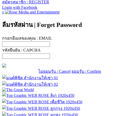
สมัครสมาชิก / REGISTER
Login with Facebook
x
ลืมรหัสผ่าน
|
Forget Password
กรอกอีเมลของคุณ :
EMAIL
รหัสยืนยัน :
CAPCHA
ไม่ยอมรับ / Cancel
ยอมรับ / Confirm