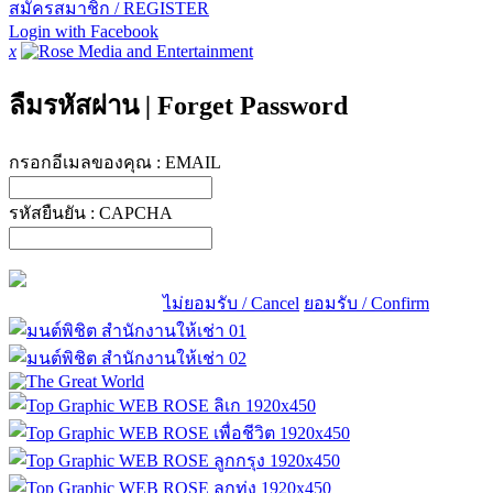
สมัครสมาชิก / REGISTER
Login with Facebook
x
ลืมรหัสผ่าน
|
Forget Password
กรอกอีเมลของคุณ :
EMAIL
รหัสยืนยัน :
CAPCHA
ไม่ยอมรับ / Cancel
ยอมรับ / Confirm