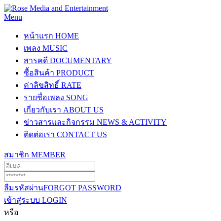
Menu
หน้าแรก
HOME
เพลง
MUSIC
สารคดี
DOCUMENTARY
ซื้อสินค้า
PRODUCT
ค่าลิขสิทธิ์
RATE
รายชื่อเพลง
SONG
เกี่ยวกับเรา
ABOUT US
ข่าวสารและกิจกรรม
NEWS & ACTIVITY
ติดต่อเรา
CONTACT US
สมาชิก
MEMBER
ลืมรหัสผ่าน
FORGOT PASSWORD
เข้าสู่ระบบ
LOGIN
หรือ