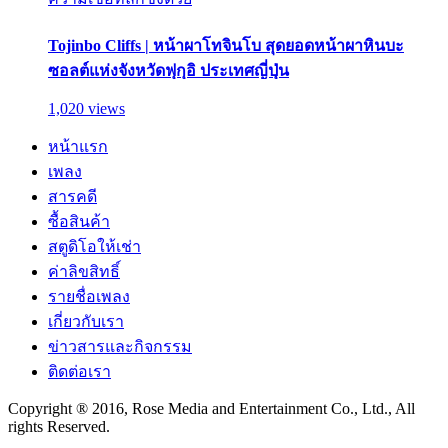
Tojinbo Cliffs | หน้าผาโทจินโบ สุดยอดหน้าผาหินบะ
ซอลต์แห่งจังหวัดฟุกุอิ ประเทศญี่ปุ่น
1,020 views
หน้าแรก
เพลง
สารคดี
ซื้อสินค้า
สตูดิโอให้เช่า
ค่าลิขสิทธิ์
รายชื่อเพลง
เกี่ยวกับเรา
ข่าวสารและกิจกรรม
ติดต่อเรา
Copyright ® 2016, Rose Media and Entertainment Co., Ltd., All
rights Reserved.