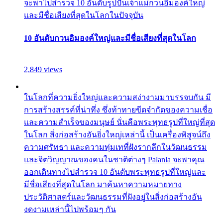
จะพาไปสำรวจ 10 อันดับรูปปั้นเจ้าแม่กวนอิมองค์ใหญ่
และมีชื่อเสียงที่สุดในโลกในปัจจุบัน
10 อันดับกวนอิมองค์ใหญ่และมีชื่อเสียงที่สุดในโลก
2,849 views
ในโลกที่ความยิ่งใหญ่และความสง่างามมาบรรจบกัน มี
การสร้างสรรค์ที่น่าทึ่ง ซึ่งท้าทายขีดจำกัดของความเชื่อ
และความสำเร็จของมนุษย์ นั่นคือพระพุทธรูปที่ใหญ่ที่สุด
ในโลก สิ่งก่อสร้างอันยิ่งใหญ่เหล่านี้ เป็นเครื่องพิสูจน์ถึง
ความศรัทธา และความทุ่มเทที่ฝังรากลึกในวัฒนธรรม
และจิตวิญญาณของคนในชาติต่างๆ Palanla จะพาคุณ
ออกเดินทางไปสำรวจ 10 อันดับพระพุทธรูปที่ใหญ่และ
มีชื่อเสียงที่สุดในโลก มาค้นหาความหมายทาง
ประวัติศาสตร์และวัฒนธรรมที่ฝังอยู่ในสิ่งก่อสร้างอัน
งดงามเหล่านี้ไปพร้อมๆ กัน