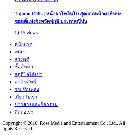
Tojinbo Cliffs | หน้าผาโทจินโบ สุดยอดหน้าผาหินบะ
ซอลต์แห่งจังหวัดฟุกุอิ ประเทศญี่ปุ่น
1,015 views
หน้าแรก
เพลง
สารคดี
ซื้อสินค้า
สตูดิโอให้เช่า
ค่าลิขสิทธิ์
รายชื่อเพลง
เกี่ยวกับเรา
ข่าวสารและกิจกรรม
ติดต่อเรา
Copyright ® 2016, Rose Media and Entertainment Co., Ltd., All
rights Reserved.