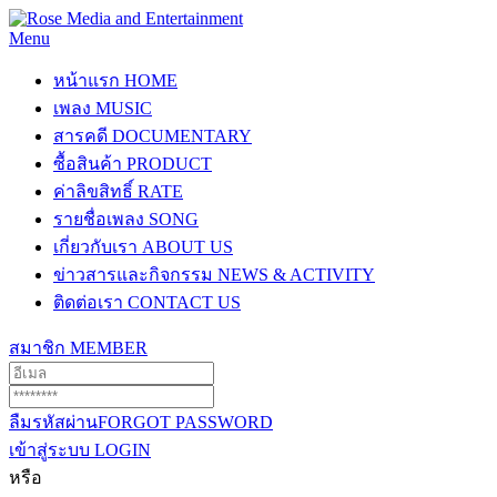
Menu
หน้าแรก
HOME
เพลง
MUSIC
สารคดี
DOCUMENTARY
ซื้อสินค้า
PRODUCT
ค่าลิขสิทธิ์
RATE
รายชื่อเพลง
SONG
เกี่ยวกับเรา
ABOUT US
ข่าวสารและกิจกรรม
NEWS & ACTIVITY
ติดต่อเรา
CONTACT US
สมาชิก
MEMBER
ลืมรหัสผ่าน
FORGOT PASSWORD
เข้าสู่ระบบ
LOGIN
หรือ