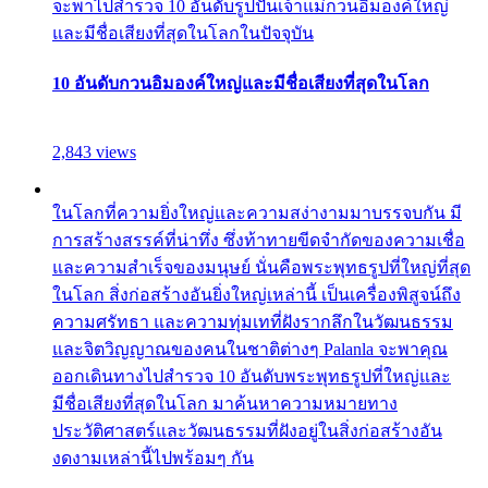
จะพาไปสำรวจ 10 อันดับรูปปั้นเจ้าแม่กวนอิมองค์ใหญ่
และมีชื่อเสียงที่สุดในโลกในปัจจุบัน
10 อันดับกวนอิมองค์ใหญ่และมีชื่อเสียงที่สุดในโลก
2,843 views
ในโลกที่ความยิ่งใหญ่และความสง่างามมาบรรจบกัน มี
การสร้างสรรค์ที่น่าทึ่ง ซึ่งท้าทายขีดจำกัดของความเชื่อ
และความสำเร็จของมนุษย์ นั่นคือพระพุทธรูปที่ใหญ่ที่สุด
ในโลก สิ่งก่อสร้างอันยิ่งใหญ่เหล่านี้ เป็นเครื่องพิสูจน์ถึง
ความศรัทธา และความทุ่มเทที่ฝังรากลึกในวัฒนธรรม
และจิตวิญญาณของคนในชาติต่างๆ Palanla จะพาคุณ
ออกเดินทางไปสำรวจ 10 อันดับพระพุทธรูปที่ใหญ่และ
มีชื่อเสียงที่สุดในโลก มาค้นหาความหมายทาง
ประวัติศาสตร์และวัฒนธรรมที่ฝังอยู่ในสิ่งก่อสร้างอัน
งดงามเหล่านี้ไปพร้อมๆ กัน