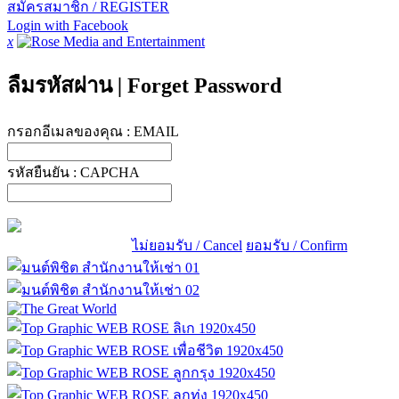
สมัครสมาชิก / REGISTER
Login with Facebook
x
ลืมรหัสผ่าน
|
Forget Password
กรอกอีเมลของคุณ :
EMAIL
รหัสยืนยัน :
CAPCHA
ไม่ยอมรับ / Cancel
ยอมรับ / Confirm