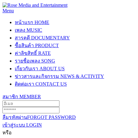
Menu
หน้าแรก
HOME
เพลง
MUSIC
สารคดี
DOCUMENTARY
ซื้อสินค้า
PRODUCT
ค่าลิขสิทธิ์
RATE
รายชื่อเพลง
SONG
เกี่ยวกับเรา
ABOUT US
ข่าวสารและกิจกรรม
NEWS & ACTIVITY
ติดต่อเรา
CONTACT US
สมาชิก
MEMBER
ลืมรหัสผ่าน
FORGOT PASSWORD
เข้าสู่ระบบ
LOGIN
หรือ