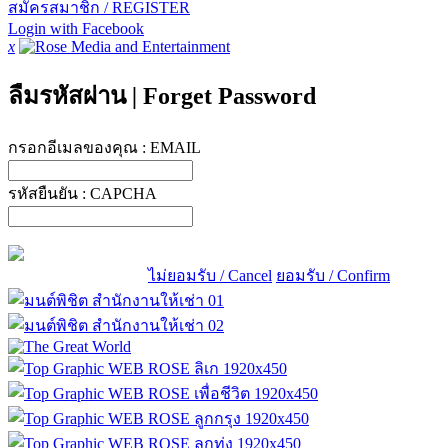
สมัครสมาชิก / REGISTER
Login with Facebook
x
ลืมรหัสผ่าน
|
Forget Password
กรอกอีเมลของคุณ :
EMAIL
รหัสยืนยัน :
CAPCHA
ไม่ยอมรับ / Cancel
ยอมรับ / Confirm