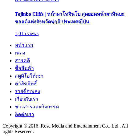
Tojinbo Cliffs | หน้าผาโทจินโบ สุดยอดหน้าผาหินบะ
ซอลต์แห่งจังหวัดฟุกุอิ ประเทศญี่ปุ่น
1,015 views
หน้าแรก
เพลง
สารคดี
ซื้อสินค้า
สตูดิโอให้เช่า
ค่าลิขสิทธิ์
รายชื่อเพลง
เกี่ยวกับเรา
ข่าวสารและกิจกรรม
ติดต่อเรา
Copyright ® 2016, Rose Media and Entertainment Co., Ltd., All
rights Reserved.