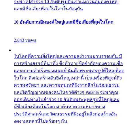
จะพาไปสำรวจ 10 อันดับรูปปั้นเจ้าแม่กวนอิมองค์ใหญ่
และมีชื่อเสียงที่สุดในโลกในปัจจุบัน
10 อันดับกวนอิมองค์ใหญ่และมีชื่อเสียงที่สุดในโลก
2,843 views
ในโลกที่ความยิ่งใหญ่และความสง่างามมาบรรจบกัน มี
การสร้างสรรค์ที่น่าทึ่ง ซึ่งท้าทายขีดจำกัดของความเชื่อ
และความสำเร็จของมนุษย์ นั่นคือพระพุทธรูปที่ใหญ่ที่สุด
ในโลก สิ่งก่อสร้างอันยิ่งใหญ่เหล่านี้ เป็นเครื่องพิสูจน์ถึง
ความศรัทธา และความทุ่มเทที่ฝังรากลึกในวัฒนธรรม
และจิตวิญญาณของคนในชาติต่างๆ Palanla จะพาคุณ
ออกเดินทางไปสำรวจ 10 อันดับพระพุทธรูปที่ใหญ่และ
มีชื่อเสียงที่สุดในโลก มาค้นหาความหมายทาง
ประวัติศาสตร์และวัฒนธรรมที่ฝังอยู่ในสิ่งก่อสร้างอัน
งดงามเหล่านี้ไปพร้อมๆ กัน