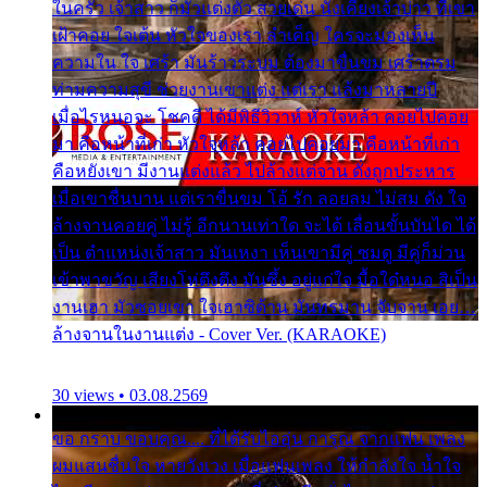
ในครัว เจ้าสาว ก็มัวแต่งตัว สวยเด่น นั่งเคียงเจ้าบ่าว ที่เขา
เฝ้าคอย ใจเต้น หัวใจของเรา ลำเค็ญ ใครจะมองเห็น
ความใน ใจ เศร้า มันร้าวระบม ต้องมาขื่นขม เศร้าตรม
ท่ามความสุขี ช่วยงานเขาแต่ง แต่เรา แล้งมาหลายปี
เมื่อไรหนอจะ โชคดี ได้มีพิธีวิวาห์ หัวใจหล้า คอยไปคอย
มา คือหน้าที่เก่า หัวใจหล้า คอยไปคอยมา คือหน้าที่เก่า
คือหยังเขา มีงานแต่งแล้ว ไปล้างแต่จาน ดั่งถูกประหาร
เมื่อเขาชื่นบาน แต่เราขื่นขม โอ้ รัก ลอยลม ไม่สม ดัง ใจ
ล้างจานคอยคู่ ไม่รู้ อีกนานเท่าใด จะได้ เลื่อนขั้นบันได ได้
เป็น ตำแหน่งเจ้าสาว มันเหงา เห็นเขามีคู่ ซมดู มีคู่ก็ม่วน
เข้าพาขวัญ เสียงโห่ตึงตึง มันซึ้ง อยู่แก่ใจ มื้อใด๋หนอ สิเป็น
งานเฮา มัวซอยเขา ใจเฮาซิด้าน มันทรมาน จับจาน เอย…
ล้างจานในงานแต่ง - Cover Ver. (KARAOKE)
30 views • 03.08.2569
ขอ กราบ ขอบคุณ.... ที่ได้รับไออุ่น การุณ จากแฟน เพลง
ผมแสนชื่นใจ หายวังเวง เมื่อแฟนเพลง ให้กำลังใจ น้ำใจ