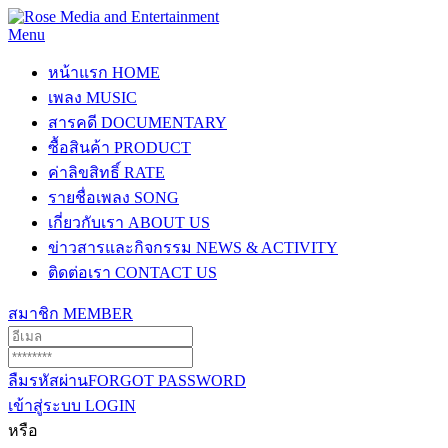
Menu
หน้าแรก
HOME
เพลง
MUSIC
สารคดี
DOCUMENTARY
ซื้อสินค้า
PRODUCT
ค่าลิขสิทธิ์
RATE
รายชื่อเพลง
SONG
เกี่ยวกับเรา
ABOUT US
ข่าวสารและกิจกรรม
NEWS & ACTIVITY
ติดต่อเรา
CONTACT US
สมาชิก
MEMBER
ลืมรหัสผ่าน
FORGOT PASSWORD
เข้าสู่ระบบ
LOGIN
หรือ