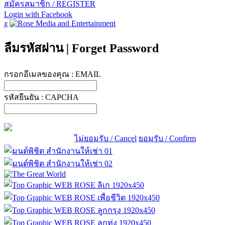
สมัครสมาชิก / REGISTER
Login with Facebook
x
ลืมรหัสผ่าน
|
Forget Password
กรอกอีเมลของคุณ :
EMAIL
รหัสยืนยัน :
CAPCHA
ไม่ยอมรับ / Cancel
ยอมรับ / Confirm