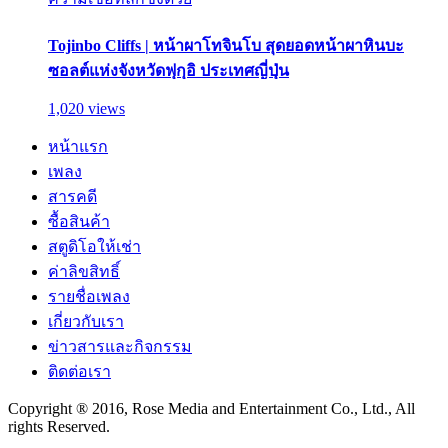
Tojinbo Cliffs | หน้าผาโทจินโบ สุดยอดหน้าผาหินบะ
ซอลต์แห่งจังหวัดฟุกุอิ ประเทศญี่ปุ่น
1,020 views
หน้าแรก
เพลง
สารคดี
ซื้อสินค้า
สตูดิโอให้เช่า
ค่าลิขสิทธิ์
รายชื่อเพลง
เกี่ยวกับเรา
ข่าวสารและกิจกรรม
ติดต่อเรา
Copyright ® 2016, Rose Media and Entertainment Co., Ltd., All
rights Reserved.