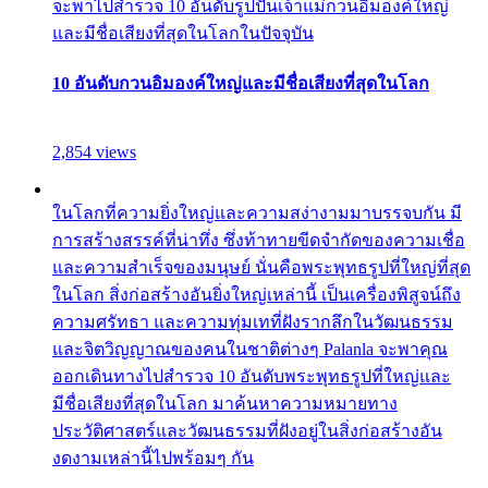
จะพาไปสำรวจ 10 อันดับรูปปั้นเจ้าแม่กวนอิมองค์ใหญ่
และมีชื่อเสียงที่สุดในโลกในปัจจุบัน
10 อันดับกวนอิมองค์ใหญ่และมีชื่อเสียงที่สุดในโลก
2,854 views
ในโลกที่ความยิ่งใหญ่และความสง่างามมาบรรจบกัน มี
การสร้างสรรค์ที่น่าทึ่ง ซึ่งท้าทายขีดจำกัดของความเชื่อ
และความสำเร็จของมนุษย์ นั่นคือพระพุทธรูปที่ใหญ่ที่สุด
ในโลก สิ่งก่อสร้างอันยิ่งใหญ่เหล่านี้ เป็นเครื่องพิสูจน์ถึง
ความศรัทธา และความทุ่มเทที่ฝังรากลึกในวัฒนธรรม
และจิตวิญญาณของคนในชาติต่างๆ Palanla จะพาคุณ
ออกเดินทางไปสำรวจ 10 อันดับพระพุทธรูปที่ใหญ่และ
มีชื่อเสียงที่สุดในโลก มาค้นหาความหมายทาง
ประวัติศาสตร์และวัฒนธรรมที่ฝังอยู่ในสิ่งก่อสร้างอัน
งดงามเหล่านี้ไปพร้อมๆ กัน