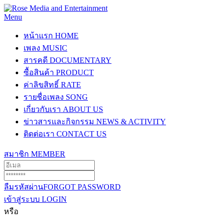
Menu
หน้าแรก
HOME
เพลง
MUSIC
สารคดี
DOCUMENTARY
ซื้อสินค้า
PRODUCT
ค่าลิขสิทธิ์
RATE
รายชื่อเพลง
SONG
เกี่ยวกับเรา
ABOUT US
ข่าวสารและกิจกรรม
NEWS & ACTIVITY
ติดต่อเรา
CONTACT US
สมาชิก
MEMBER
ลืมรหัสผ่าน
FORGOT PASSWORD
เข้าสู่ระบบ
LOGIN
หรือ