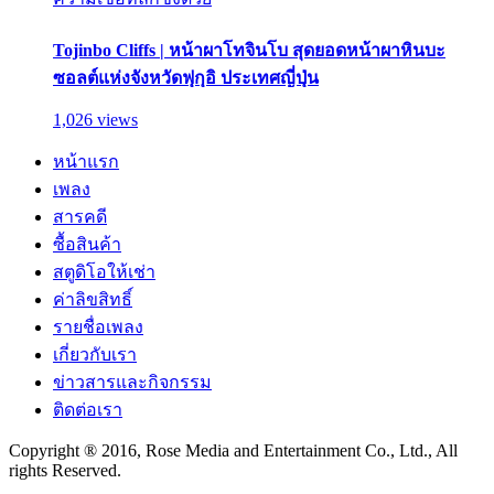
Tojinbo Cliffs | หน้าผาโทจินโบ สุดยอดหน้าผาหินบะ
ซอลต์แห่งจังหวัดฟุกุอิ ประเทศญี่ปุ่น
1,026 views
หน้าแรก
เพลง
สารคดี
ซื้อสินค้า
สตูดิโอให้เช่า
ค่าลิขสิทธิ์
รายชื่อเพลง
เกี่ยวกับเรา
ข่าวสารและกิจกรรม
ติดต่อเรา
Copyright ® 2016, Rose Media and Entertainment Co., Ltd., All
rights Reserved.