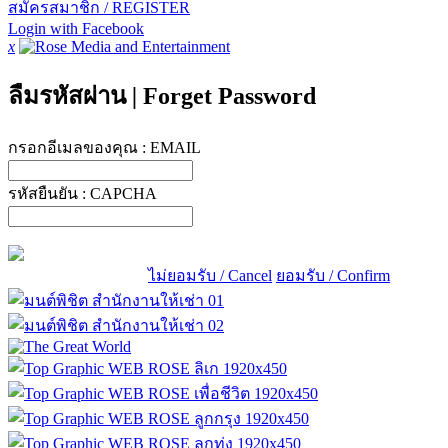
สมัครสมาชิก / REGISTER
Login with Facebook
x
ลืมรหัสผ่าน
|
Forget Password
กรอกอีเมลของคุณ :
EMAIL
รหัสยืนยัน :
CAPCHA
ไม่ยอมรับ / Cancel
ยอมรับ / Confirm