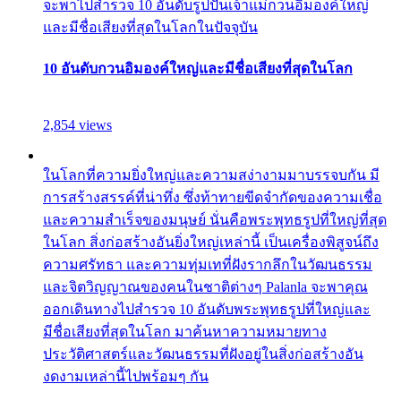
จะพาไปสำรวจ 10 อันดับรูปปั้นเจ้าแม่กวนอิมองค์ใหญ่
และมีชื่อเสียงที่สุดในโลกในปัจจุบัน
10 อันดับกวนอิมองค์ใหญ่และมีชื่อเสียงที่สุดในโลก
2,854 views
ในโลกที่ความยิ่งใหญ่และความสง่างามมาบรรจบกัน มี
การสร้างสรรค์ที่น่าทึ่ง ซึ่งท้าทายขีดจำกัดของความเชื่อ
และความสำเร็จของมนุษย์ นั่นคือพระพุทธรูปที่ใหญ่ที่สุด
ในโลก สิ่งก่อสร้างอันยิ่งใหญ่เหล่านี้ เป็นเครื่องพิสูจน์ถึง
ความศรัทธา และความทุ่มเทที่ฝังรากลึกในวัฒนธรรม
และจิตวิญญาณของคนในชาติต่างๆ Palanla จะพาคุณ
ออกเดินทางไปสำรวจ 10 อันดับพระพุทธรูปที่ใหญ่และ
มีชื่อเสียงที่สุดในโลก มาค้นหาความหมายทาง
ประวัติศาสตร์และวัฒนธรรมที่ฝังอยู่ในสิ่งก่อสร้างอัน
งดงามเหล่านี้ไปพร้อมๆ กัน