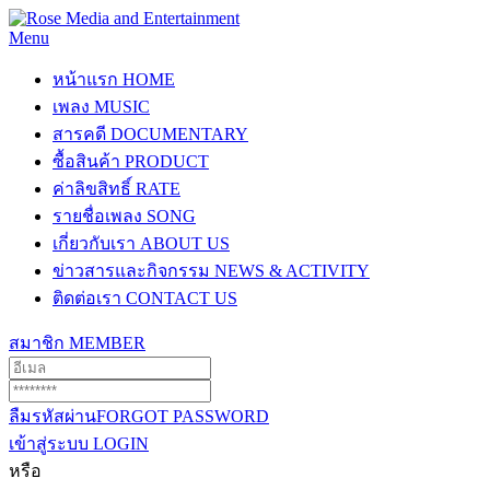
Menu
หน้าแรก
HOME
เพลง
MUSIC
สารคดี
DOCUMENTARY
ซื้อสินค้า
PRODUCT
ค่าลิขสิทธิ์
RATE
รายชื่อเพลง
SONG
เกี่ยวกับเรา
ABOUT US
ข่าวสารและกิจกรรม
NEWS & ACTIVITY
ติดต่อเรา
CONTACT US
สมาชิก
MEMBER
ลืมรหัสผ่าน
FORGOT PASSWORD
เข้าสู่ระบบ
LOGIN
หรือ