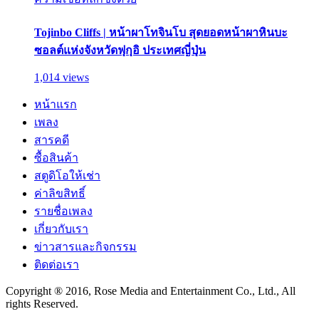
Tojinbo Cliffs | หน้าผาโทจินโบ สุดยอดหน้าผาหินบะ
ซอลต์แห่งจังหวัดฟุกุอิ ประเทศญี่ปุ่น
1,014 views
หน้าแรก
เพลง
สารคดี
ซื้อสินค้า
สตูดิโอให้เช่า
ค่าลิขสิทธิ์
รายชื่อเพลง
เกี่ยวกับเรา
ข่าวสารและกิจกรรม
ติดต่อเรา
Copyright ® 2016, Rose Media and Entertainment Co., Ltd., All
rights Reserved.