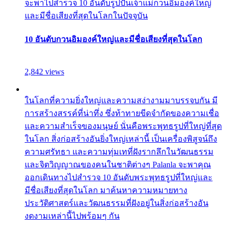
จะพาไปสำรวจ 10 อันดับรูปปั้นเจ้าแม่กวนอิมองค์ใหญ่
และมีชื่อเสียงที่สุดในโลกในปัจจุบัน
10 อันดับกวนอิมองค์ใหญ่และมีชื่อเสียงที่สุดในโลก
2,842 views
ในโลกที่ความยิ่งใหญ่และความสง่างามมาบรรจบกัน มี
การสร้างสรรค์ที่น่าทึ่ง ซึ่งท้าทายขีดจำกัดของความเชื่อ
และความสำเร็จของมนุษย์ นั่นคือพระพุทธรูปที่ใหญ่ที่สุด
ในโลก สิ่งก่อสร้างอันยิ่งใหญ่เหล่านี้ เป็นเครื่องพิสูจน์ถึง
ความศรัทธา และความทุ่มเทที่ฝังรากลึกในวัฒนธรรม
และจิตวิญญาณของคนในชาติต่างๆ Palanla จะพาคุณ
ออกเดินทางไปสำรวจ 10 อันดับพระพุทธรูปที่ใหญ่และ
มีชื่อเสียงที่สุดในโลก มาค้นหาความหมายทาง
ประวัติศาสตร์และวัฒนธรรมที่ฝังอยู่ในสิ่งก่อสร้างอัน
งดงามเหล่านี้ไปพร้อมๆ กัน