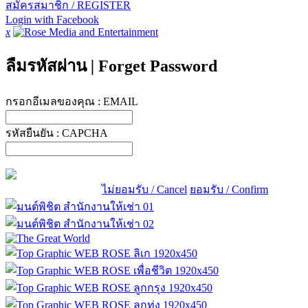
สมัครสมาชิก / REGISTER
Login with Facebook
x
ลืมรหัสผ่าน
|
Forget Password
กรอกอีเมลของคุณ :
EMAIL
รหัสยืนยัน :
CAPCHA
ไม่ยอมรับ / Cancel
ยอมรับ / Confirm