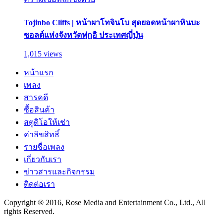
Tojinbo Cliffs | หน้าผาโทจินโบ สุดยอดหน้าผาหินบะ
ซอลต์แห่งจังหวัดฟุกุอิ ประเทศญี่ปุ่น
1,015 views
หน้าแรก
เพลง
สารคดี
ซื้อสินค้า
สตูดิโอให้เช่า
ค่าลิขสิทธิ์
รายชื่อเพลง
เกี่ยวกับเรา
ข่าวสารและกิจกรรม
ติดต่อเรา
Copyright ® 2016, Rose Media and Entertainment Co., Ltd., All
rights Reserved.