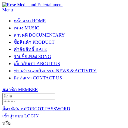
Menu
หน้าแรก
HOME
เพลง
MUSIC
สารคดี
DOCUMENTARY
ซื้อสินค้า
PRODUCT
ค่าลิขสิทธิ์
RATE
รายชื่อเพลง
SONG
เกี่ยวกับเรา
ABOUT US
ข่าวสารและกิจกรรม
NEWS & ACTIVITY
ติดต่อเรา
CONTACT US
สมาชิก
MEMBER
ลืมรหัสผ่าน
FORGOT PASSWORD
เข้าสู่ระบบ
LOGIN
หรือ