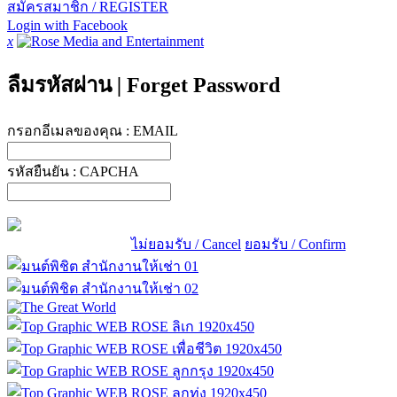
สมัครสมาชิก / REGISTER
Login with Facebook
x
ลืมรหัสผ่าน
|
Forget Password
กรอกอีเมลของคุณ :
EMAIL
รหัสยืนยัน :
CAPCHA
ไม่ยอมรับ / Cancel
ยอมรับ / Confirm