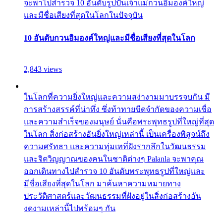
จะพาไปสำรวจ 10 อันดับรูปปั้นเจ้าแม่กวนอิมองค์ใหญ่
และมีชื่อเสียงที่สุดในโลกในปัจจุบัน
10 อันดับกวนอิมองค์ใหญ่และมีชื่อเสียงที่สุดในโลก
2,843 views
ในโลกที่ความยิ่งใหญ่และความสง่างามมาบรรจบกัน มี
การสร้างสรรค์ที่น่าทึ่ง ซึ่งท้าทายขีดจำกัดของความเชื่อ
และความสำเร็จของมนุษย์ นั่นคือพระพุทธรูปที่ใหญ่ที่สุด
ในโลก สิ่งก่อสร้างอันยิ่งใหญ่เหล่านี้ เป็นเครื่องพิสูจน์ถึง
ความศรัทธา และความทุ่มเทที่ฝังรากลึกในวัฒนธรรม
และจิตวิญญาณของคนในชาติต่างๆ Palanla จะพาคุณ
ออกเดินทางไปสำรวจ 10 อันดับพระพุทธรูปที่ใหญ่และ
มีชื่อเสียงที่สุดในโลก มาค้นหาความหมายทาง
ประวัติศาสตร์และวัฒนธรรมที่ฝังอยู่ในสิ่งก่อสร้างอัน
งดงามเหล่านี้ไปพร้อมๆ กัน