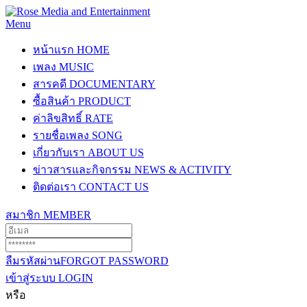
Menu
หน้าแรก
HOME
เพลง
MUSIC
สารคดี
DOCUMENTARY
ซื้อสินค้า
PRODUCT
ค่าลิขสิทธิ์
RATE
รายชื่อเพลง
SONG
เกี่ยวกับเรา
ABOUT US
ข่าวสารและกิจกรรม
NEWS & ACTIVITY
ติดต่อเรา
CONTACT US
สมาชิก
MEMBER
ลืมรหัสผ่าน
FORGOT PASSWORD
เข้าสู่ระบบ
LOGIN
หรือ