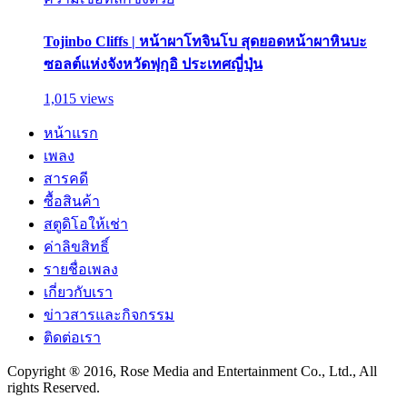
Tojinbo Cliffs | หน้าผาโทจินโบ สุดยอดหน้าผาหินบะ
ซอลต์แห่งจังหวัดฟุกุอิ ประเทศญี่ปุ่น
1,015 views
หน้าแรก
เพลง
สารคดี
ซื้อสินค้า
สตูดิโอให้เช่า
ค่าลิขสิทธิ์
รายชื่อเพลง
เกี่ยวกับเรา
ข่าวสารและกิจกรรม
ติดต่อเรา
Copyright ® 2016, Rose Media and Entertainment Co., Ltd., All
rights Reserved.