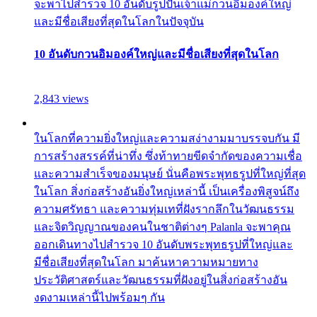
จะพาไปสำรวจ 10 อันดับรูปปั้นเจ้าแม่กวนอิมองค์ใหญ่
และมีชื่อเสียงที่สุดในโลกในปัจจุบัน
10 อันดับกวนอิมองค์ใหญ่และมีชื่อเสียงที่สุดในโลก
2,843 views
ในโลกที่ความยิ่งใหญ่และความสง่างามมาบรรจบกัน มี
การสร้างสรรค์ที่น่าทึ่ง ซึ่งท้าทายขีดจำกัดของความเชื่อ
และความสำเร็จของมนุษย์ นั่นคือพระพุทธรูปที่ใหญ่ที่สุด
ในโลก สิ่งก่อสร้างอันยิ่งใหญ่เหล่านี้ เป็นเครื่องพิสูจน์ถึง
ความศรัทธา และความทุ่มเทที่ฝังรากลึกในวัฒนธรรม
และจิตวิญญาณของคนในชาติต่างๆ Palanla จะพาคุณ
ออกเดินทางไปสำรวจ 10 อันดับพระพุทธรูปที่ใหญ่และ
มีชื่อเสียงที่สุดในโลก มาค้นหาความหมายทาง
ประวัติศาสตร์และวัฒนธรรมที่ฝังอยู่ในสิ่งก่อสร้างอัน
งดงามเหล่านี้ไปพร้อมๆ กัน