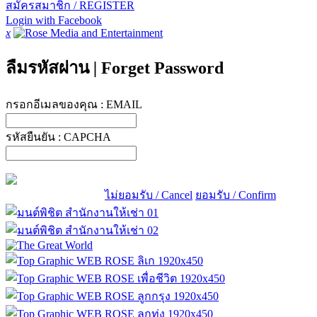
สมัครสมาชิก / REGISTER
Login with Facebook
x
ลืมรหัสผ่าน
|
Forget Password
กรอกอีเมลของคุณ :
EMAIL
รหัสยืนยัน :
CAPCHA
ไม่ยอมรับ / Cancel
ยอมรับ / Confirm