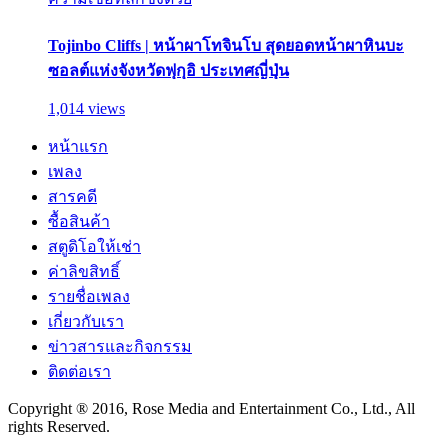
Tojinbo Cliffs | หน้าผาโทจินโบ สุดยอดหน้าผาหินบะ
ซอลต์แห่งจังหวัดฟุกุอิ ประเทศญี่ปุ่น
1,014 views
หน้าแรก
เพลง
สารคดี
ซื้อสินค้า
สตูดิโอให้เช่า
ค่าลิขสิทธิ์
รายชื่อเพลง
เกี่ยวกับเรา
ข่าวสารและกิจกรรม
ติดต่อเรา
Copyright ® 2016, Rose Media and Entertainment Co., Ltd., All
rights Reserved.