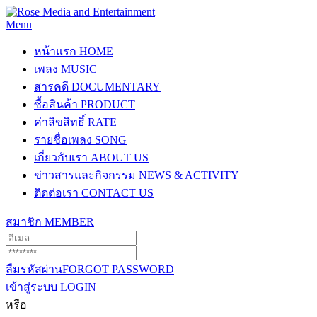
Menu
หน้าแรก
HOME
เพลง
MUSIC
สารคดี
DOCUMENTARY
ซื้อสินค้า
PRODUCT
ค่าลิขสิทธิ์
RATE
รายชื่อเพลง
SONG
เกี่ยวกับเรา
ABOUT US
ข่าวสารและกิจกรรม
NEWS & ACTIVITY
ติดต่อเรา
CONTACT US
สมาชิก
MEMBER
ลืมรหัสผ่าน
FORGOT PASSWORD
เข้าสู่ระบบ
LOGIN
หรือ