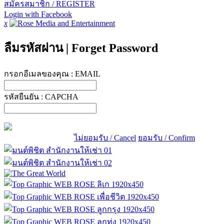
สมัครสมาชิก / REGISTER
Login with Facebook
x
ลืมรหัสผ่าน
|
Forget Password
กรอกอีเมลของคุณ :
EMAIL
รหัสยืนยัน :
CAPCHA
ไม่ยอมรับ / Cancel
ยอมรับ / Confirm