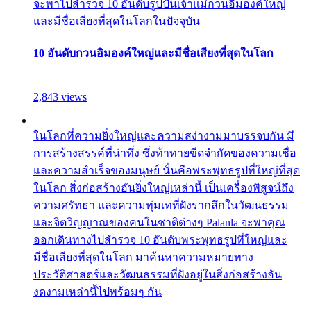
จะพาไปสำรวจ 10 อันดับรูปปั้นเจ้าแม่กวนอิมองค์ใหญ่
และมีชื่อเสียงที่สุดในโลกในปัจจุบัน
10 อันดับกวนอิมองค์ใหญ่และมีชื่อเสียงที่สุดในโลก
2,843 views
ในโลกที่ความยิ่งใหญ่และความสง่างามมาบรรจบกัน มี
การสร้างสรรค์ที่น่าทึ่ง ซึ่งท้าทายขีดจำกัดของความเชื่อ
และความสำเร็จของมนุษย์ นั่นคือพระพุทธรูปที่ใหญ่ที่สุด
ในโลก สิ่งก่อสร้างอันยิ่งใหญ่เหล่านี้ เป็นเครื่องพิสูจน์ถึง
ความศรัทธา และความทุ่มเทที่ฝังรากลึกในวัฒนธรรม
และจิตวิญญาณของคนในชาติต่างๆ Palanla จะพาคุณ
ออกเดินทางไปสำรวจ 10 อันดับพระพุทธรูปที่ใหญ่และ
มีชื่อเสียงที่สุดในโลก มาค้นหาความหมายทาง
ประวัติศาสตร์และวัฒนธรรมที่ฝังอยู่ในสิ่งก่อสร้างอัน
งดงามเหล่านี้ไปพร้อมๆ กัน