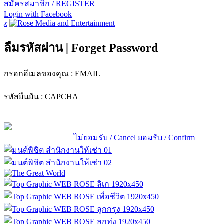
สมัครสมาชิก / REGISTER
Login with Facebook
x
ลืมรหัสผ่าน
|
Forget Password
กรอกอีเมลของคุณ :
EMAIL
รหัสยืนยัน :
CAPCHA
ไม่ยอมรับ / Cancel
ยอมรับ / Confirm