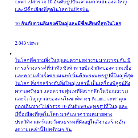
จะพาไปสำรวจ 10 อันดับรูปปั้นเจ้าแม่กวนอิมองค์ใหญ่
และมีชื่อเสียงที่สุดในโลกในปัจจุบัน
10 อันดับกวนอิมองค์ใหญ่และมีชื่อเสียงที่สุดในโลก
2,843 views
ในโลกที่ความยิ่งใหญ่และความสง่างามมาบรรจบกัน มี
การสร้างสรรค์ที่น่าทึ่ง ซึ่งท้าทายขีดจำกัดของความเชื่อ
และความสำเร็จของมนุษย์ นั่นคือพระพุทธรูปที่ใหญ่ที่สุด
ในโลก สิ่งก่อสร้างอันยิ่งใหญ่เหล่านี้ เป็นเครื่องพิสูจน์ถึง
ความศรัทธา และความทุ่มเทที่ฝังรากลึกในวัฒนธรรม
และจิตวิญญาณของคนในชาติต่างๆ Palanla จะพาคุณ
ออกเดินทางไปสำรวจ 10 อันดับพระพุทธรูปที่ใหญ่และ
มีชื่อเสียงที่สุดในโลก มาค้นหาความหมายทาง
ประวัติศาสตร์และวัฒนธรรมที่ฝังอยู่ในสิ่งก่อสร้างอัน
งดงามเหล่านี้ไปพร้อมๆ กัน