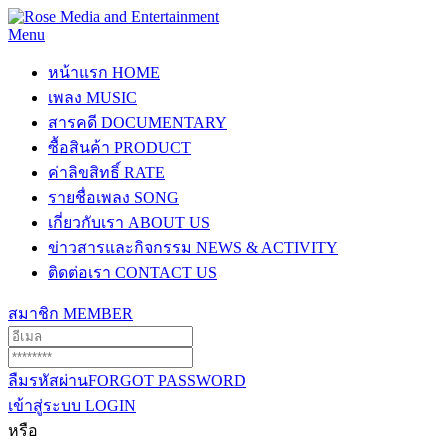
Menu
หน้าแรก
HOME
เพลง
MUSIC
สารคดี
DOCUMENTARY
ซื้อสินค้า
PRODUCT
ค่าลิขสิทธิ์
RATE
รายชื่อเพลง
SONG
เกี่ยวกับเรา
ABOUT US
ข่าวสารและกิจกรรม
NEWS & ACTIVITY
ติดต่อเรา
CONTACT US
สมาชิก
MEMBER
ลืมรหัสผ่าน
FORGOT PASSWORD
เข้าสู่ระบบ
LOGIN
หรือ