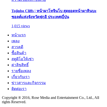
Tojinbo Cliffs | หน้าผาโทจินโบ สุดยอดหน้าผาหินบะ
ซอลต์แห่งจังหวัดฟุกุอิ ประเทศญี่ปุ่น
1,015 views
หน้าแรก
เพลง
สารคดี
ซื้อสินค้า
สตูดิโอให้เช่า
ค่าลิขสิทธิ์
รายชื่อเพลง
เกี่ยวกับเรา
ข่าวสารและกิจกรรม
ติดต่อเรา
Copyright ® 2016, Rose Media and Entertainment Co., Ltd., All
rights Reserved.