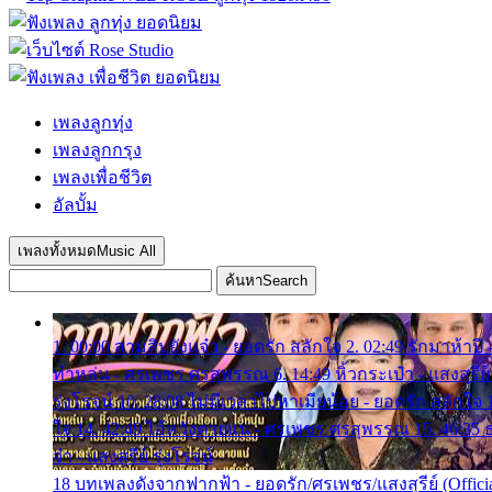
เพลงลูกทุ่ง
เพลงลูกกรุง
เพลงเพื่อชีวิต
อัลบั้ม
เพลงทั้งหมด
Music All
ค้นหา
Search
1. 00:00 สามสิบยังแจ๋ว - ยอดรัก สลักใจ 2. 02:49 รักมาห้าปี
ทำหล่น - ศรเพชร ศรสุพรรณ 6. 14:49 หิ้วกระเป๋า - แสงสุรีย์ 
รุ่งโรจน์ 10. 28:08 ไม่มีเวลาไปหาเมียน้อย - ยอดรัก สลักใ
ใจ 14. 42:49 ไอ้หวังตายแน่ - ศรเพชร ศรสุพรรณ 15. 46:35 ธา
จ๋า - แสงสุรีย์ รุ่งโรจน์
18 บทเพลงดังจากฟากฟ้า - ยอดรัก/ศรเพชร/แสงสุรีย์ (Officia