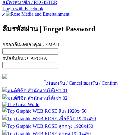
สมัครสมาชิก / REGISTER
Login with Facebook
x
ลืมรหัสผ่าน
|
Forget Password
กรอกอีเมลของคุณ :
EMAIL
รหัสยืนยัน :
CAPCHA
ไม่ยอมรับ / Cancel
ยอมรับ / Confirm