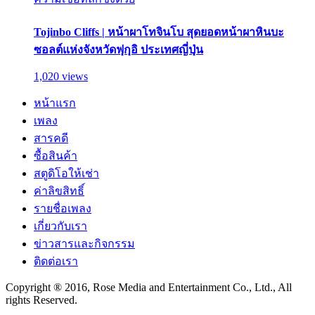
Tojinbo Cliffs | หน้าผาโทจินโบ สุดยอดหน้าผาหินบะ
ซอลต์แห่งจังหวัดฟุกุอิ ประเทศญี่ปุ่น
1,020 views
หน้าแรก
เพลง
สารคดี
ซื้อสินค้า
สตูดิโอให้เช่า
ค่าลิขสิทธิ์
รายชื่อเพลง
เกี่ยวกับเรา
ข่าวสารและกิจกรรม
ติดต่อเรา
Copyright ® 2016, Rose Media and Entertainment Co., Ltd., All
rights Reserved.