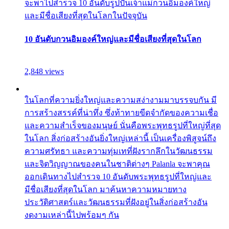
จะพาไปสำรวจ 10 อันดับรูปปั้นเจ้าแม่กวนอิมองค์ใหญ่
และมีชื่อเสียงที่สุดในโลกในปัจจุบัน
10 อันดับกวนอิมองค์ใหญ่และมีชื่อเสียงที่สุดในโลก
2,848 views
ในโลกที่ความยิ่งใหญ่และความสง่างามมาบรรจบกัน มี
การสร้างสรรค์ที่น่าทึ่ง ซึ่งท้าทายขีดจำกัดของความเชื่อ
และความสำเร็จของมนุษย์ นั่นคือพระพุทธรูปที่ใหญ่ที่สุด
ในโลก สิ่งก่อสร้างอันยิ่งใหญ่เหล่านี้ เป็นเครื่องพิสูจน์ถึง
ความศรัทธา และความทุ่มเทที่ฝังรากลึกในวัฒนธรรม
และจิตวิญญาณของคนในชาติต่างๆ Palanla จะพาคุณ
ออกเดินทางไปสำรวจ 10 อันดับพระพุทธรูปที่ใหญ่และ
มีชื่อเสียงที่สุดในโลก มาค้นหาความหมายทาง
ประวัติศาสตร์และวัฒนธรรมที่ฝังอยู่ในสิ่งก่อสร้างอัน
งดงามเหล่านี้ไปพร้อมๆ กัน