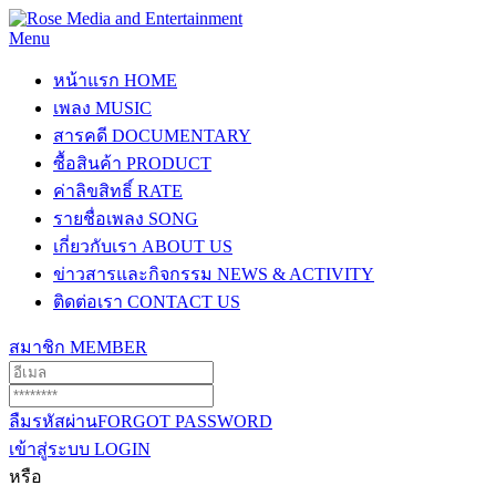
Menu
หน้าแรก
HOME
เพลง
MUSIC
สารคดี
DOCUMENTARY
ซื้อสินค้า
PRODUCT
ค่าลิขสิทธิ์
RATE
รายชื่อเพลง
SONG
เกี่ยวกับเรา
ABOUT US
ข่าวสารและกิจกรรม
NEWS & ACTIVITY
ติดต่อเรา
CONTACT US
สมาชิก
MEMBER
ลืมรหัสผ่าน
FORGOT PASSWORD
เข้าสู่ระบบ
LOGIN
หรือ