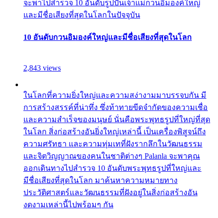
จะพาไปสำรวจ 10 อันดับรูปปั้นเจ้าแม่กวนอิมองค์ใหญ่
และมีชื่อเสียงที่สุดในโลกในปัจจุบัน
10 อันดับกวนอิมองค์ใหญ่และมีชื่อเสียงที่สุดในโลก
2,843 views
ในโลกที่ความยิ่งใหญ่และความสง่างามมาบรรจบกัน มี
การสร้างสรรค์ที่น่าทึ่ง ซึ่งท้าทายขีดจำกัดของความเชื่อ
และความสำเร็จของมนุษย์ นั่นคือพระพุทธรูปที่ใหญ่ที่สุด
ในโลก สิ่งก่อสร้างอันยิ่งใหญ่เหล่านี้ เป็นเครื่องพิสูจน์ถึง
ความศรัทธา และความทุ่มเทที่ฝังรากลึกในวัฒนธรรม
และจิตวิญญาณของคนในชาติต่างๆ Palanla จะพาคุณ
ออกเดินทางไปสำรวจ 10 อันดับพระพุทธรูปที่ใหญ่และ
มีชื่อเสียงที่สุดในโลก มาค้นหาความหมายทาง
ประวัติศาสตร์และวัฒนธรรมที่ฝังอยู่ในสิ่งก่อสร้างอัน
งดงามเหล่านี้ไปพร้อมๆ กัน