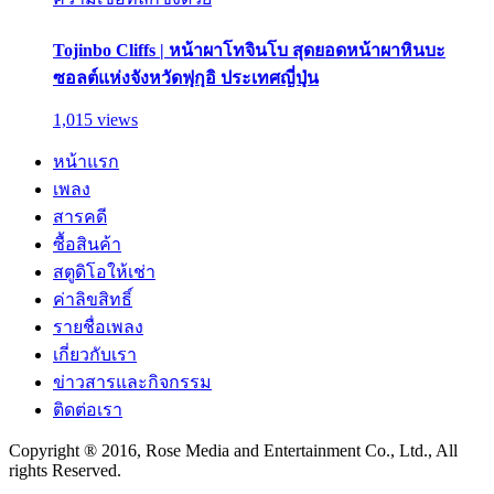
Tojinbo Cliffs | หน้าผาโทจินโบ สุดยอดหน้าผาหินบะ
ซอลต์แห่งจังหวัดฟุกุอิ ประเทศญี่ปุ่น
1,015 views
หน้าแรก
เพลง
สารคดี
ซื้อสินค้า
สตูดิโอให้เช่า
ค่าลิขสิทธิ์
รายชื่อเพลง
เกี่ยวกับเรา
ข่าวสารและกิจกรรม
ติดต่อเรา
Copyright ® 2016, Rose Media and Entertainment Co., Ltd., All
rights Reserved.