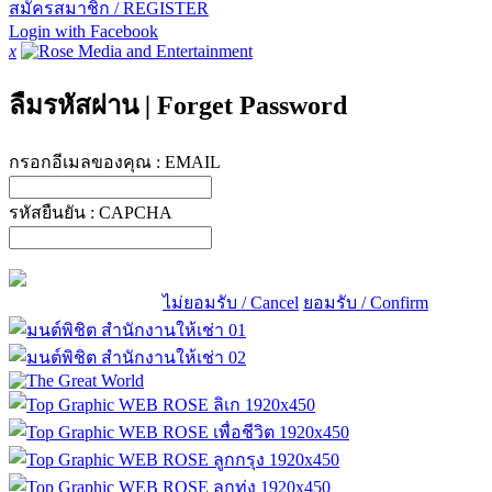
สมัครสมาชิก / REGISTER
Login with Facebook
x
ลืมรหัสผ่าน
|
Forget Password
กรอกอีเมลของคุณ :
EMAIL
รหัสยืนยัน :
CAPCHA
ไม่ยอมรับ / Cancel
ยอมรับ / Confirm