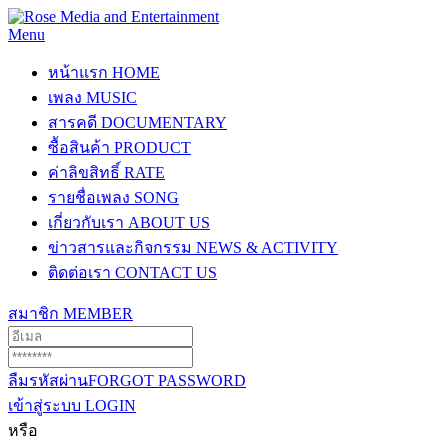
Menu
หน้าแรก
HOME
เพลง
MUSIC
สารคดี
DOCUMENTARY
ซื้อสินค้า
PRODUCT
ค่าลิขสิทธิ์
RATE
รายชื่อเพลง
SONG
เกี่ยวกับเรา
ABOUT US
ข่าวสารและกิจกรรม
NEWS & ACTIVITY
ติดต่อเรา
CONTACT US
สมาชิก
MEMBER
ลืมรหัสผ่าน
FORGOT PASSWORD
เข้าสู่ระบบ
LOGIN
หรือ