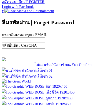
สมัครสมาชิก / REGISTER
Login with Facebook
x
ลืมรหัสผ่าน
|
Forget Password
กรอกอีเมลของคุณ :
EMAIL
รหัสยืนยัน :
CAPCHA
ไม่ยอมรับ / Cancel
ยอมรับ / Confirm