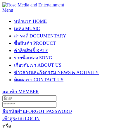
Menu
หน้าแรก
HOME
เพลง
MUSIC
สารคดี
DOCUMENTARY
ซื้อสินค้า
PRODUCT
ค่าลิขสิทธิ์
RATE
รายชื่อเพลง
SONG
เกี่ยวกับเรา
ABOUT US
ข่าวสารและกิจกรรม
NEWS & ACTIVITY
ติดต่อเรา
CONTACT US
สมาชิก
MEMBER
ลืมรหัสผ่าน
FORGOT PASSWORD
เข้าสู่ระบบ
LOGIN
หรือ