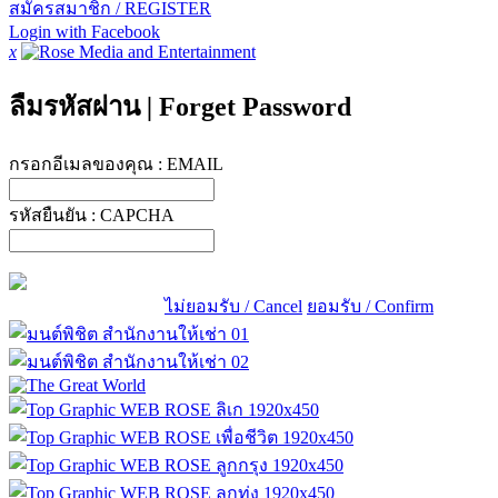
สมัครสมาชิก / REGISTER
Login with Facebook
x
ลืมรหัสผ่าน
|
Forget Password
กรอกอีเมลของคุณ :
EMAIL
รหัสยืนยัน :
CAPCHA
ไม่ยอมรับ / Cancel
ยอมรับ / Confirm