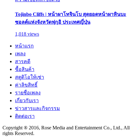
Tojinbo Cliffs | หน้าผาโทจินโบ สุดยอดหน้าผาหินบะ
ซอลต์แห่งจังหวัดฟุกุอิ ประเทศญี่ปุ่น
1,018 views
หน้าแรก
เพลง
สารคดี
ซื้อสินค้า
สตูดิโอให้เช่า
ค่าลิขสิทธิ์
รายชื่อเพลง
เกี่ยวกับเรา
ข่าวสารและกิจกรรม
ติดต่อเรา
Copyright ® 2016, Rose Media and Entertainment Co., Ltd., All
rights Reserved.