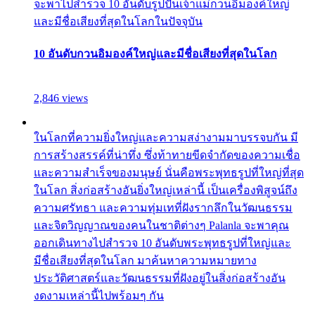
จะพาไปสำรวจ 10 อันดับรูปปั้นเจ้าแม่กวนอิมองค์ใหญ่
และมีชื่อเสียงที่สุดในโลกในปัจจุบัน
10 อันดับกวนอิมองค์ใหญ่และมีชื่อเสียงที่สุดในโลก
2,846 views
ในโลกที่ความยิ่งใหญ่และความสง่างามมาบรรจบกัน มี
การสร้างสรรค์ที่น่าทึ่ง ซึ่งท้าทายขีดจำกัดของความเชื่อ
และความสำเร็จของมนุษย์ นั่นคือพระพุทธรูปที่ใหญ่ที่สุด
ในโลก สิ่งก่อสร้างอันยิ่งใหญ่เหล่านี้ เป็นเครื่องพิสูจน์ถึง
ความศรัทธา และความทุ่มเทที่ฝังรากลึกในวัฒนธรรม
และจิตวิญญาณของคนในชาติต่างๆ Palanla จะพาคุณ
ออกเดินทางไปสำรวจ 10 อันดับพระพุทธรูปที่ใหญ่และ
มีชื่อเสียงที่สุดในโลก มาค้นหาความหมายทาง
ประวัติศาสตร์และวัฒนธรรมที่ฝังอยู่ในสิ่งก่อสร้างอัน
งดงามเหล่านี้ไปพร้อมๆ กัน