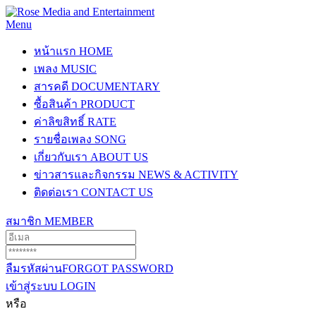
Menu
หน้าแรก
HOME
เพลง
MUSIC
สารคดี
DOCUMENTARY
ซื้อสินค้า
PRODUCT
ค่าลิขสิทธิ์
RATE
รายชื่อเพลง
SONG
เกี่ยวกับเรา
ABOUT US
ข่าวสารและกิจกรรม
NEWS & ACTIVITY
ติดต่อเรา
CONTACT US
สมาชิก
MEMBER
ลืมรหัสผ่าน
FORGOT PASSWORD
เข้าสู่ระบบ
LOGIN
หรือ