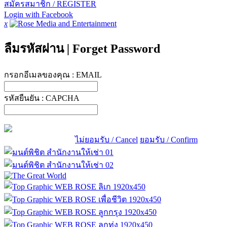
สมัครสมาชิก / REGISTER
Login with Facebook
x
ลืมรหัสผ่าน
|
Forget Password
กรอกอีเมลของคุณ :
EMAIL
รหัสยืนยัน :
CAPCHA
ไม่ยอมรับ / Cancel
ยอมรับ / Confirm