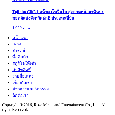
Tojinbo Cliffs | หน้าผาโทจินโบ สุดยอดหน้าผาหินบะ
ซอลต์แห่งจังหวัดฟุกุอิ ประเทศญี่ปุ่น
1,020 views
หน้าแรก
เพลง
สารคดี
ซื้อสินค้า
สตูดิโอให้เช่า
ค่าลิขสิทธิ์
รายชื่อเพลง
เกี่ยวกับเรา
ข่าวสารและกิจกรรม
ติดต่อเรา
Copyright ® 2016, Rose Media and Entertainment Co., Ltd., All
rights Reserved.