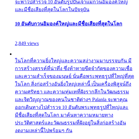
จะพาไปสำรวจ 10 อันดับรูปปั้นเจ้าแม่กวนอิมองค์ใหญ่
และมีชื่อเสียงที่สุดในโลกในปัจจุบัน
10 อันดับกวนอิมองค์ใหญ่และมีชื่อเสียงที่สุดในโลก
2,849 views
ในโลกที่ความยิ่งใหญ่และความสง่างามมาบรรจบกัน มี
การสร้างสรรค์ที่น่าทึ่ง ซึ่งท้าทายขีดจำกัดของความเชื่อ
และความสำเร็จของมนุษย์ นั่นคือพระพุทธรูปที่ใหญ่ที่สุด
ในโลก สิ่งก่อสร้างอันยิ่งใหญ่เหล่านี้ เป็นเครื่องพิสูจน์ถึง
ความศรัทธา และความทุ่มเทที่ฝังรากลึกในวัฒนธรรม
และจิตวิญญาณของคนในชาติต่างๆ Palanla จะพาคุณ
ออกเดินทางไปสำรวจ 10 อันดับพระพุทธรูปที่ใหญ่และ
มีชื่อเสียงที่สุดในโลก มาค้นหาความหมายทาง
ประวัติศาสตร์และวัฒนธรรมที่ฝังอยู่ในสิ่งก่อสร้างอัน
งดงามเหล่านี้ไปพร้อมๆ กัน