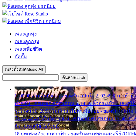
เพลงลูกทุ่ง
เพลงลูกกรุง
เพลงเพื่อชีวิต
อัลบั้ม
เพลงทั้งหมด
Music All
ค้นหา
Search
1. 00:00 สามสิบยังแจ๋ว - ยอดรัก สลักใจ 2. 02:49 รักมาห้าปี
ทำหล่น - ศรเพชร ศรสุพรรณ 6. 14:49 หิ้วกระเป๋า - แสงสุรีย์ 
รุ่งโรจน์ 10. 28:08 ไม่มีเวลาไปหาเมียน้อย - ยอดรัก สลักใ
ใจ 14. 42:49 ไอ้หวังตายแน่ - ศรเพชร ศรสุพรรณ 15. 46:35 ธา
จ๋า - แสงสุรีย์ รุ่งโรจน์
18 บทเพลงดังจากฟากฟ้า - ยอดรัก/ศรเพชร/แสงสุรีย์ (Officia