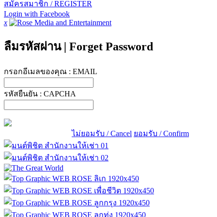
สมัครสมาชิก / REGISTER
Login with Facebook
x
ลืมรหัสผ่าน
|
Forget Password
กรอกอีเมลของคุณ :
EMAIL
รหัสยืนยัน :
CAPCHA
ไม่ยอมรับ / Cancel
ยอมรับ / Confirm