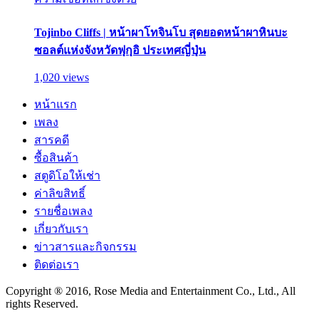
Tojinbo Cliffs | หน้าผาโทจินโบ สุดยอดหน้าผาหินบะ
ซอลต์แห่งจังหวัดฟุกุอิ ประเทศญี่ปุ่น
1,020 views
หน้าแรก
เพลง
สารคดี
ซื้อสินค้า
สตูดิโอให้เช่า
ค่าลิขสิทธิ์
รายชื่อเพลง
เกี่ยวกับเรา
ข่าวสารและกิจกรรม
ติดต่อเรา
Copyright ® 2016, Rose Media and Entertainment Co., Ltd., All
rights Reserved.