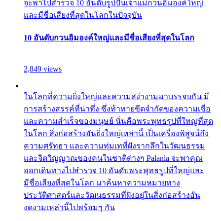
จะพาไปสำรวจ 10 อันดับรูปปั้นเจ้าแม่กวนอิมองค์ใหญ่
และมีชื่อเสียงที่สุดในโลกในปัจจุบัน
10 อันดับกวนอิมองค์ใหญ่และมีชื่อเสียงที่สุดในโลก
2,849 views
ในโลกที่ความยิ่งใหญ่และความสง่างามมาบรรจบกัน มี
การสร้างสรรค์ที่น่าทึ่ง ซึ่งท้าทายขีดจำกัดของความเชื่อ
และความสำเร็จของมนุษย์ นั่นคือพระพุทธรูปที่ใหญ่ที่สุด
ในโลก สิ่งก่อสร้างอันยิ่งใหญ่เหล่านี้ เป็นเครื่องพิสูจน์ถึง
ความศรัทธา และความทุ่มเทที่ฝังรากลึกในวัฒนธรรม
และจิตวิญญาณของคนในชาติต่างๆ Palanla จะพาคุณ
ออกเดินทางไปสำรวจ 10 อันดับพระพุทธรูปที่ใหญ่และ
มีชื่อเสียงที่สุดในโลก มาค้นหาความหมายทาง
ประวัติศาสตร์และวัฒนธรรมที่ฝังอยู่ในสิ่งก่อสร้างอัน
งดงามเหล่านี้ไปพร้อมๆ กัน