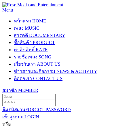
Menu
หน้าแรก
HOME
เพลง
MUSIC
สารคดี
DOCUMENTARY
ซื้อสินค้า
PRODUCT
ค่าลิขสิทธิ์
RATE
รายชื่อเพลง
SONG
เกี่ยวกับเรา
ABOUT US
ข่าวสารและกิจกรรม
NEWS & ACTIVITY
ติดต่อเรา
CONTACT US
สมาชิก
MEMBER
ลืมรหัสผ่าน
FORGOT PASSWORD
เข้าสู่ระบบ
LOGIN
หรือ