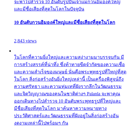
จะพาไปสำรวจ 10 อันดับรูปปั้นเจ้าแม่กวนอิมองค์ใหญ่
และมีชื่อเสียงที่สุดในโลกในปัจจุบัน
10 อันดับกวนอิมองค์ใหญ่และมีชื่อเสียงที่สุดในโลก
2,843 views
ในโลกที่ความยิ่งใหญ่และความสง่างามมาบรรจบกัน มี
การสร้างสรรค์ที่น่าทึ่ง ซึ่งท้าทายขีดจำกัดของความเชื่อ
และความสำเร็จของมนุษย์ นั่นคือพระพุทธรูปที่ใหญ่ที่สุด
ในโลก สิ่งก่อสร้างอันยิ่งใหญ่เหล่านี้ เป็นเครื่องพิสูจน์ถึง
ความศรัทธา และความทุ่มเทที่ฝังรากลึกในวัฒนธรรม
และจิตวิญญาณของคนในชาติต่างๆ Palanla จะพาคุณ
ออกเดินทางไปสำรวจ 10 อันดับพระพุทธรูปที่ใหญ่และ
มีชื่อเสียงที่สุดในโลก มาค้นหาความหมายทาง
ประวัติศาสตร์และวัฒนธรรมที่ฝังอยู่ในสิ่งก่อสร้างอัน
งดงามเหล่านี้ไปพร้อมๆ กัน