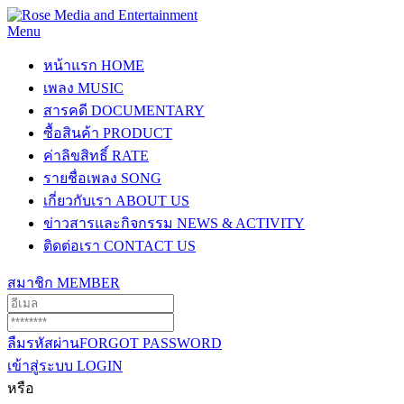
Menu
หน้าแรก
HOME
เพลง
MUSIC
สารคดี
DOCUMENTARY
ซื้อสินค้า
PRODUCT
ค่าลิขสิทธิ์
RATE
รายชื่อเพลง
SONG
เกี่ยวกับเรา
ABOUT US
ข่าวสารและกิจกรรม
NEWS & ACTIVITY
ติดต่อเรา
CONTACT US
สมาชิก
MEMBER
ลืมรหัสผ่าน
FORGOT PASSWORD
เข้าสู่ระบบ
LOGIN
หรือ