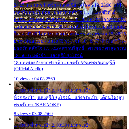
24:27 สามเณรกำพร้า - แสงสุรีย์ รุ่งโรจน์ 10. 28:08 ไม่มี
เวลาไปหาเมียน้อย - ยอดรัก สลักใจ 11. 31:29 ชีวิตไอ้
ธรรม - ศรเพชร ศรสุพรรณ 12. 35:26 ทหารอากาศขาดรัก
- แสงสุรีย์ รุ่งโรจน์ 13. 39:01 คนหัวใจโทรม - ยอดรัก สลัก
ใจ 14. 42:49 ไอ้หวังตายแน่ - ศรเพชร ศรสุพรรณ 15. 46:35
ธาตุแท้ของเธอ - แสงสุรีย์ รุ่งโรจน์ 16. 49:57 กำนันกำใน -
ยอดรัก สลักใจ 17. 52:29 สาวบริสุทธิ์ - ศรเพชร ศรสุพรรณ
18. 56:05 แต๋วจ๋า - แสงสุรีย์ รุ่งโรจน์
18 บทเพลงดังจากฟากฟ้า - ยอดรัก/ศรเพชร/แสงสุรีย์
(Official Audio)
10 views • 04.08.2569
1. 00:00 หิ้วกระเป๋า 2. 03:30 แย่งกระเป๋า
หิ้วกระเป๋า | แสงสุรีย์ รุ่งโรจน์ - แย่งกระเป๋า | เตือนใจ บุญ
พระรักษา (KARAOKE)
8 views • 03.08.2569
1. 00:00 หิ้วกระเป๋า 2. 03:30 แย่งกระเป๋า