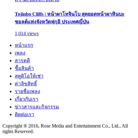
Tojinbo Cliffs | หน้าผาโทจินโบ สุดยอดหน้าผาหินบะ
ซอลต์แห่งจังหวัดฟุกุอิ ประเทศญี่ปุ่น
1,014 views
หน้าแรก
เพลง
สารคดี
ซื้อสินค้า
สตูดิโอให้เช่า
ค่าลิขสิทธิ์
รายชื่อเพลง
เกี่ยวกับเรา
ข่าวสารและกิจกรรม
ติดต่อเรา
Copyright ® 2016, Rose Media and Entertainment Co., Ltd., All
rights Reserved.