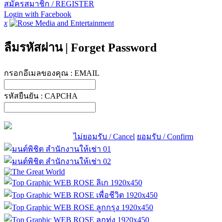
สมัครสมาชิก / REGISTER
Login with Facebook
x
ลืมรหัสผ่าน
|
Forget Password
กรอกอีเมลของคุณ :
EMAIL
รหัสยืนยัน :
CAPCHA
ไม่ยอมรับ / Cancel
ยอมรับ / Confirm