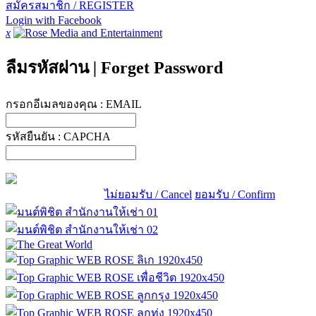
สมัครสมาชิก / REGISTER
Login with Facebook
x
ลืมรหัสผ่าน
|
Forget Password
กรอกอีเมลของคุณ :
EMAIL
รหัสยืนยัน :
CAPCHA
ไม่ยอมรับ / Cancel
ยอมรับ / Confirm