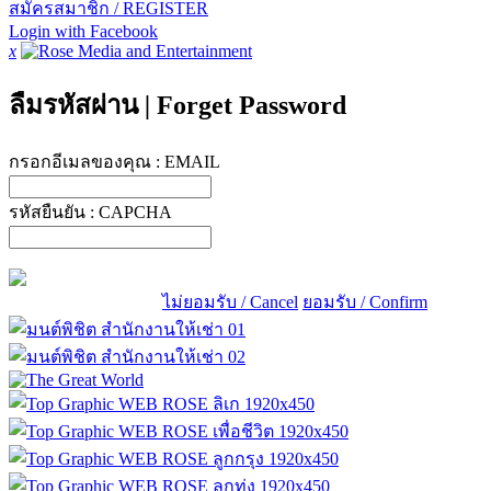
สมัครสมาชิก / REGISTER
Login with Facebook
x
ลืมรหัสผ่าน
|
Forget Password
กรอกอีเมลของคุณ :
EMAIL
รหัสยืนยัน :
CAPCHA
ไม่ยอมรับ / Cancel
ยอมรับ / Confirm