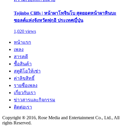
Tojinbo Cliffs | หน้าผาโทจินโบ สุดยอดหน้าผาหินบะ
ซอลต์แห่งจังหวัดฟุกุอิ ประเทศญี่ปุ่น
1,020 views
หน้าแรก
เพลง
สารคดี
ซื้อสินค้า
สตูดิโอให้เช่า
ค่าลิขสิทธิ์
รายชื่อเพลง
เกี่ยวกับเรา
ข่าวสารและกิจกรรม
ติดต่อเรา
Copyright ® 2016, Rose Media and Entertainment Co., Ltd., All
rights Reserved.