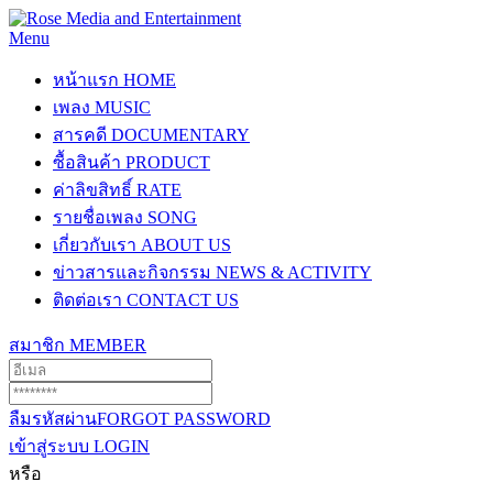
Menu
หน้าแรก
HOME
เพลง
MUSIC
สารคดี
DOCUMENTARY
ซื้อสินค้า
PRODUCT
ค่าลิขสิทธิ์
RATE
รายชื่อเพลง
SONG
เกี่ยวกับเรา
ABOUT US
ข่าวสารและกิจกรรม
NEWS & ACTIVITY
ติดต่อเรา
CONTACT US
สมาชิก
MEMBER
ลืมรหัสผ่าน
FORGOT PASSWORD
เข้าสู่ระบบ
LOGIN
หรือ