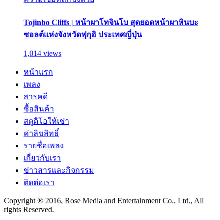
Tojinbo Cliffs | หน้าผาโทจินโบ สุดยอดหน้าผาหินบะ
ซอลต์แห่งจังหวัดฟุกุอิ ประเทศญี่ปุ่น
1,014 views
หน้าแรก
เพลง
สารคดี
ซื้อสินค้า
สตูดิโอให้เช่า
ค่าลิขสิทธิ์
รายชื่อเพลง
เกี่ยวกับเรา
ข่าวสารและกิจกรรม
ติดต่อเรา
Copyright ® 2016, Rose Media and Entertainment Co., Ltd., All
rights Reserved.