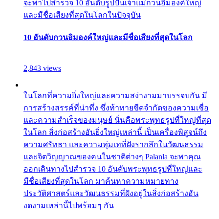
จะพาไปสำรวจ 10 อันดับรูปปั้นเจ้าแม่กวนอิมองค์ใหญ่
และมีชื่อเสียงที่สุดในโลกในปัจจุบัน
10 อันดับกวนอิมองค์ใหญ่และมีชื่อเสียงที่สุดในโลก
2,843 views
ในโลกที่ความยิ่งใหญ่และความสง่างามมาบรรจบกัน มี
การสร้างสรรค์ที่น่าทึ่ง ซึ่งท้าทายขีดจำกัดของความเชื่อ
และความสำเร็จของมนุษย์ นั่นคือพระพุทธรูปที่ใหญ่ที่สุด
ในโลก สิ่งก่อสร้างอันยิ่งใหญ่เหล่านี้ เป็นเครื่องพิสูจน์ถึง
ความศรัทธา และความทุ่มเทที่ฝังรากลึกในวัฒนธรรม
และจิตวิญญาณของคนในชาติต่างๆ Palanla จะพาคุณ
ออกเดินทางไปสำรวจ 10 อันดับพระพุทธรูปที่ใหญ่และ
มีชื่อเสียงที่สุดในโลก มาค้นหาความหมายทาง
ประวัติศาสตร์และวัฒนธรรมที่ฝังอยู่ในสิ่งก่อสร้างอัน
งดงามเหล่านี้ไปพร้อมๆ กัน