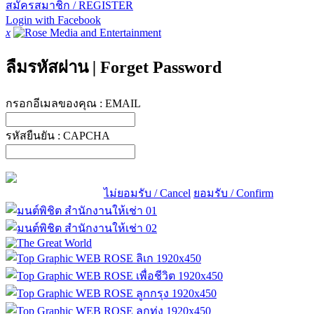
สมัครสมาชิก / REGISTER
Login with Facebook
x
ลืมรหัสผ่าน
|
Forget Password
กรอกอีเมลของคุณ :
EMAIL
รหัสยืนยัน :
CAPCHA
ไม่ยอมรับ / Cancel
ยอมรับ / Confirm