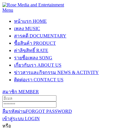
Menu
หน้าแรก
HOME
เพลง
MUSIC
สารคดี
DOCUMENTARY
ซื้อสินค้า
PRODUCT
ค่าลิขสิทธิ์
RATE
รายชื่อเพลง
SONG
เกี่ยวกับเรา
ABOUT US
ข่าวสารและกิจกรรม
NEWS & ACTIVITY
ติดต่อเรา
CONTACT US
สมาชิก
MEMBER
ลืมรหัสผ่าน
FORGOT PASSWORD
เข้าสู่ระบบ
LOGIN
หรือ