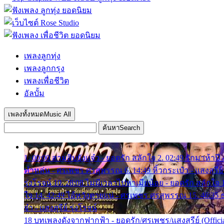
เพลงลูกทุ่ง
เพลงลูกกรุง
เพลงเพื่อชีวิต
อัลบั้ม
เพลงทั้งหมด
Music All
ค้นหา
Search
1. 00:00 สามสิบยังแจ๋ว - ยอดรัก สลักใจ 2. 02:49 รักมาห้าปี
ทำหล่น - ศรเพชร ศรสุพรรณ 6. 14:49 หิ้วกระเป๋า - แสงสุรีย์ 
รุ่งโรจน์ 10. 28:08 ไม่มีเวลาไปหาเมียน้อย - ยอดรัก สลักใ
ใจ 14. 42:49 ไอ้หวังตายแน่ - ศรเพชร ศรสุพรรณ 15. 46:35 ธา
จ๋า - แสงสุรีย์ รุ่งโรจน์
18 บทเพลงดังจากฟากฟ้า - ยอดรัก/ศรเพชร/แสงสุรีย์ (Officia