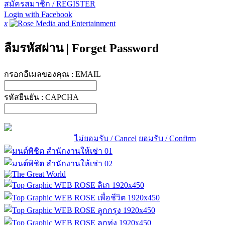
สมัครสมาชิก / REGISTER
Login with Facebook
x
ลืมรหัสผ่าน
|
Forget Password
กรอกอีเมลของคุณ :
EMAIL
รหัสยืนยัน :
CAPCHA
ไม่ยอมรับ / Cancel
ยอมรับ / Confirm