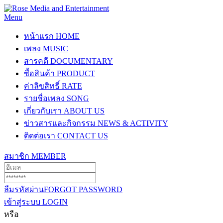
Menu
หน้าแรก
HOME
เพลง
MUSIC
สารคดี
DOCUMENTARY
ซื้อสินค้า
PRODUCT
ค่าลิขสิทธิ์
RATE
รายชื่อเพลง
SONG
เกี่ยวกับเรา
ABOUT US
ข่าวสารและกิจกรรม
NEWS & ACTIVITY
ติดต่อเรา
CONTACT US
สมาชิก
MEMBER
ลืมรหัสผ่าน
FORGOT PASSWORD
เข้าสู่ระบบ
LOGIN
หรือ