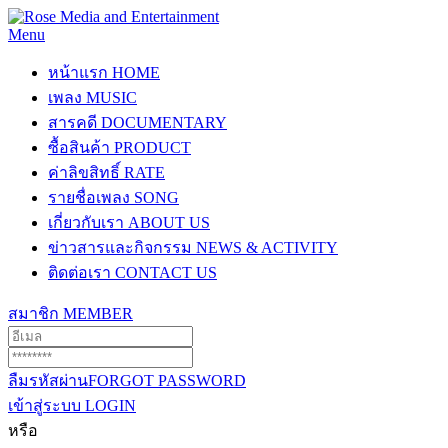
Menu
หน้าแรก
HOME
เพลง
MUSIC
สารคดี
DOCUMENTARY
ซื้อสินค้า
PRODUCT
ค่าลิขสิทธิ์
RATE
รายชื่อเพลง
SONG
เกี่ยวกับเรา
ABOUT US
ข่าวสารและกิจกรรม
NEWS & ACTIVITY
ติดต่อเรา
CONTACT US
สมาชิก
MEMBER
ลืมรหัสผ่าน
FORGOT PASSWORD
เข้าสู่ระบบ
LOGIN
หรือ