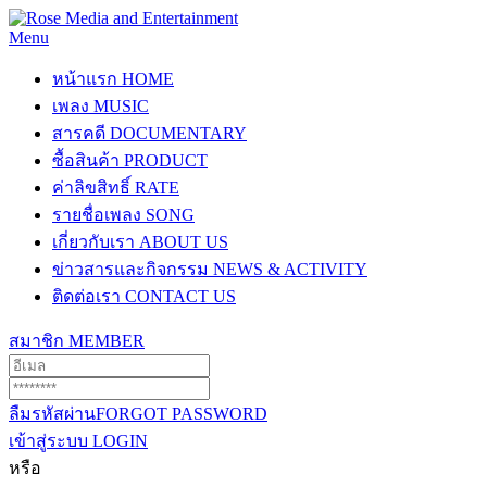
Menu
หน้าแรก
HOME
เพลง
MUSIC
สารคดี
DOCUMENTARY
ซื้อสินค้า
PRODUCT
ค่าลิขสิทธิ์
RATE
รายชื่อเพลง
SONG
เกี่ยวกับเรา
ABOUT US
ข่าวสารและกิจกรรม
NEWS & ACTIVITY
ติดต่อเรา
CONTACT US
สมาชิก
MEMBER
ลืมรหัสผ่าน
FORGOT PASSWORD
เข้าสู่ระบบ
LOGIN
หรือ