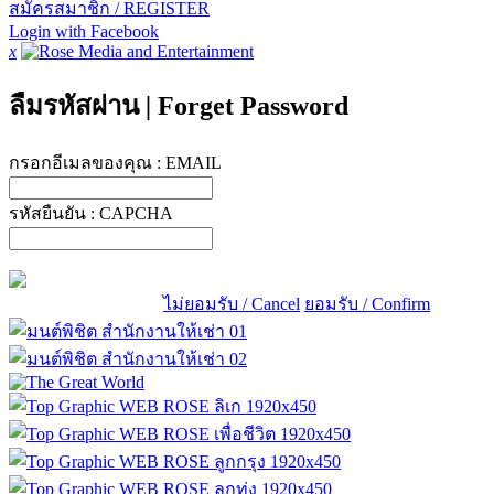
สมัครสมาชิก / REGISTER
Login with Facebook
x
ลืมรหัสผ่าน
|
Forget Password
กรอกอีเมลของคุณ :
EMAIL
รหัสยืนยัน :
CAPCHA
ไม่ยอมรับ / Cancel
ยอมรับ / Confirm