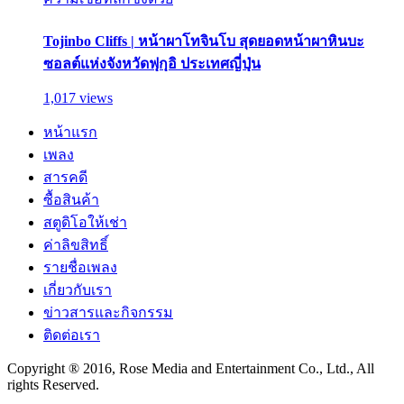
Tojinbo Cliffs | หน้าผาโทจินโบ สุดยอดหน้าผาหินบะ
ซอลต์แห่งจังหวัดฟุกุอิ ประเทศญี่ปุ่น
1,017 views
หน้าแรก
เพลง
สารคดี
ซื้อสินค้า
สตูดิโอให้เช่า
ค่าลิขสิทธิ์
รายชื่อเพลง
เกี่ยวกับเรา
ข่าวสารและกิจกรรม
ติดต่อเรา
Copyright ® 2016, Rose Media and Entertainment Co., Ltd., All
rights Reserved.