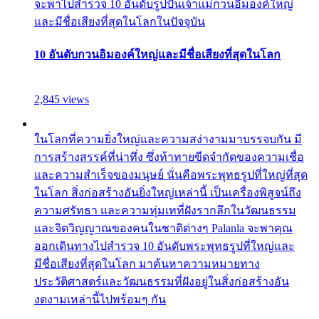
จะพาไปสำรวจ 10 อันดับรูปปั้นเจ้าแม่กวนอิมองค์ใหญ่
และมีชื่อเสียงที่สุดในโลกในปัจจุบัน
10 อันดับกวนอิมองค์ใหญ่และมีชื่อเสียงที่สุดในโลก
2,845 views
ในโลกที่ความยิ่งใหญ่และความสง่างามมาบรรจบกัน มี
การสร้างสรรค์ที่น่าทึ่ง ซึ่งท้าทายขีดจำกัดของความเชื่อ
และความสำเร็จของมนุษย์ นั่นคือพระพุทธรูปที่ใหญ่ที่สุด
ในโลก สิ่งก่อสร้างอันยิ่งใหญ่เหล่านี้ เป็นเครื่องพิสูจน์ถึง
ความศรัทธา และความทุ่มเทที่ฝังรากลึกในวัฒนธรรม
และจิตวิญญาณของคนในชาติต่างๆ Palanla จะพาคุณ
ออกเดินทางไปสำรวจ 10 อันดับพระพุทธรูปที่ใหญ่และ
มีชื่อเสียงที่สุดในโลก มาค้นหาความหมายทาง
ประวัติศาสตร์และวัฒนธรรมที่ฝังอยู่ในสิ่งก่อสร้างอัน
งดงามเหล่านี้ไปพร้อมๆ กัน