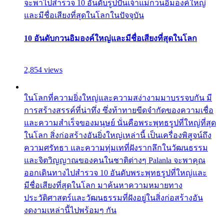
จะพาไปสำรวจ 10 อันดับรูปปั้นเจ้าแม่กวนอิมองค์ใหญ่
และมีชื่อเสียงที่สุดในโลกในปัจจุบัน
10 อันดับกวนอิมองค์ใหญ่และมีชื่อเสียงที่สุดในโลก
2,854 views
ในโลกที่ความยิ่งใหญ่และความสง่างามมาบรรจบกัน มี
การสร้างสรรค์ที่น่าทึ่ง ซึ่งท้าทายขีดจำกัดของความเชื่อ
และความสำเร็จของมนุษย์ นั่นคือพระพุทธรูปที่ใหญ่ที่สุด
ในโลก สิ่งก่อสร้างอันยิ่งใหญ่เหล่านี้ เป็นเครื่องพิสูจน์ถึง
ความศรัทธา และความทุ่มเทที่ฝังรากลึกในวัฒนธรรม
และจิตวิญญาณของคนในชาติต่างๆ Palanla จะพาคุณ
ออกเดินทางไปสำรวจ 10 อันดับพระพุทธรูปที่ใหญ่และ
มีชื่อเสียงที่สุดในโลก มาค้นหาความหมายทาง
ประวัติศาสตร์และวัฒนธรรมที่ฝังอยู่ในสิ่งก่อสร้างอัน
งดงามเหล่านี้ไปพร้อมๆ กัน