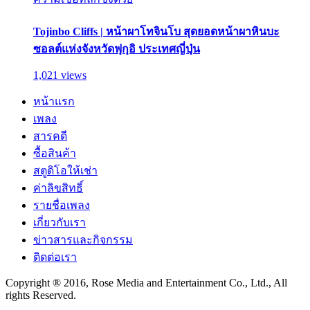
Tojinbo Cliffs | หน้าผาโทจินโบ สุดยอดหน้าผาหินบะ
ซอลต์แห่งจังหวัดฟุกุอิ ประเทศญี่ปุ่น
1,021 views
หน้าแรก
เพลง
สารคดี
ซื้อสินค้า
สตูดิโอให้เช่า
ค่าลิขสิทธิ์
รายชื่อเพลง
เกี่ยวกับเรา
ข่าวสารและกิจกรรม
ติดต่อเรา
Copyright ® 2016, Rose Media and Entertainment Co., Ltd., All
rights Reserved.