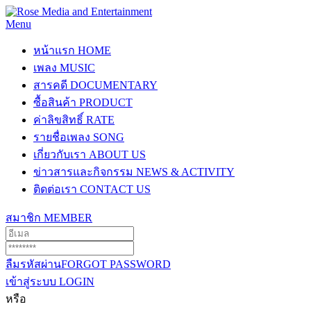
Menu
หน้าแรก
HOME
เพลง
MUSIC
สารคดี
DOCUMENTARY
ซื้อสินค้า
PRODUCT
ค่าลิขสิทธิ์
RATE
รายชื่อเพลง
SONG
เกี่ยวกับเรา
ABOUT US
ข่าวสารและกิจกรรม
NEWS & ACTIVITY
ติดต่อเรา
CONTACT US
สมาชิก
MEMBER
ลืมรหัสผ่าน
FORGOT PASSWORD
เข้าสู่ระบบ
LOGIN
หรือ