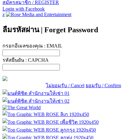
สมัครสมาชิก / REGISTER
Login with Facebook
x
ลืมรหัสผ่าน
|
Forget Password
กรอกอีเมลของคุณ :
EMAIL
รหัสยืนยัน :
CAPCHA
ไม่ยอมรับ / Cancel
ยอมรับ / Confirm