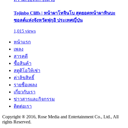
Tojinbo Cliffs | หน้าผาโทจินโบ สุดยอดหน้าผาหินบะ
ซอลต์แห่งจังหวัดฟุกุอิ ประเทศญี่ปุ่น
1,015 views
หน้าแรก
เพลง
สารคดี
ซื้อสินค้า
สตูดิโอให้เช่า
ค่าลิขสิทธิ์
รายชื่อเพลง
เกี่ยวกับเรา
ข่าวสารและกิจกรรม
ติดต่อเรา
Copyright ® 2016, Rose Media and Entertainment Co., Ltd., All
rights Reserved.