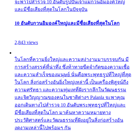
จะพาไปสำรวจ 10 อันดับรูปปั้นเจ้าแม่กวนอิมองค์ใหญ่
และมีชื่อเสียงที่สุดในโลกในปัจจุบัน
10 อันดับกวนอิมองค์ใหญ่และมีชื่อเสียงที่สุดในโลก
2,843 views
ในโลกที่ความยิ่งใหญ่และความสง่างามมาบรรจบกัน มี
การสร้างสรรค์ที่น่าทึ่ง ซึ่งท้าทายขีดจำกัดของความเชื่อ
และความสำเร็จของมนุษย์ นั่นคือพระพุทธรูปที่ใหญ่ที่สุด
ในโลก สิ่งก่อสร้างอันยิ่งใหญ่เหล่านี้ เป็นเครื่องพิสูจน์ถึง
ความศรัทธา และความทุ่มเทที่ฝังรากลึกในวัฒนธรรม
และจิตวิญญาณของคนในชาติต่างๆ Palanla จะพาคุณ
ออกเดินทางไปสำรวจ 10 อันดับพระพุทธรูปที่ใหญ่และ
มีชื่อเสียงที่สุดในโลก มาค้นหาความหมายทาง
ประวัติศาสตร์และวัฒนธรรมที่ฝังอยู่ในสิ่งก่อสร้างอัน
งดงามเหล่านี้ไปพร้อมๆ กัน