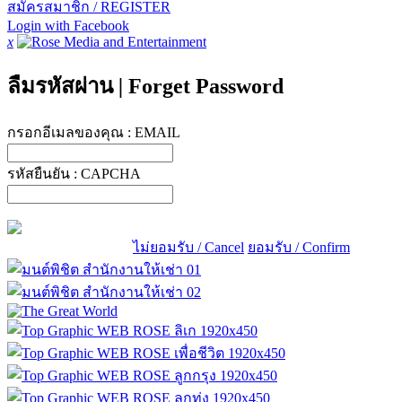
สมัครสมาชิก / REGISTER
Login with Facebook
x
ลืมรหัสผ่าน
|
Forget Password
กรอกอีเมลของคุณ :
EMAIL
รหัสยืนยัน :
CAPCHA
ไม่ยอมรับ / Cancel
ยอมรับ / Confirm