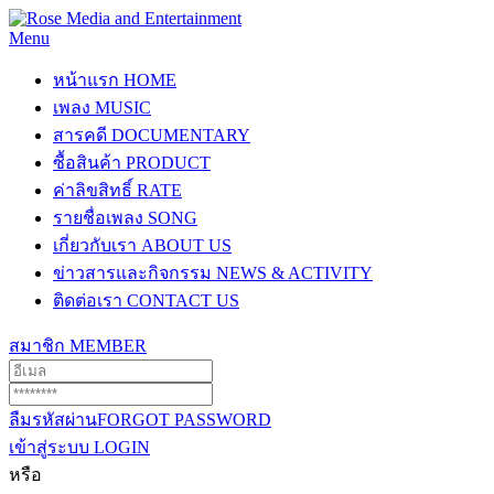
Menu
หน้าแรก
HOME
เพลง
MUSIC
สารคดี
DOCUMENTARY
ซื้อสินค้า
PRODUCT
ค่าลิขสิทธิ์
RATE
รายชื่อเพลง
SONG
เกี่ยวกับเรา
ABOUT US
ข่าวสารและกิจกรรม
NEWS & ACTIVITY
ติดต่อเรา
CONTACT US
สมาชิก
MEMBER
ลืมรหัสผ่าน
FORGOT PASSWORD
เข้าสู่ระบบ
LOGIN
หรือ