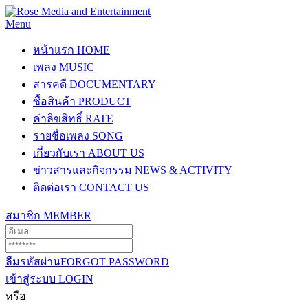
Menu
หน้าแรก
HOME
เพลง
MUSIC
สารคดี
DOCUMENTARY
ซื้อสินค้า
PRODUCT
ค่าลิขสิทธิ์
RATE
รายชื่อเพลง
SONG
เกี่ยวกับเรา
ABOUT US
ข่าวสารและกิจกรรม
NEWS & ACTIVITY
ติดต่อเรา
CONTACT US
สมาชิก
MEMBER
ลืมรหัสผ่าน
FORGOT PASSWORD
เข้าสู่ระบบ
LOGIN
หรือ