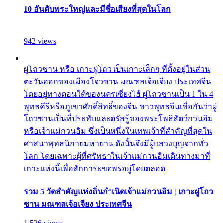
10 อันดับพระใหญ่และมีชื่อเสียงที่สุดในโลก
942 views
ผู่โถวซาน หรือ เกาะผู่โถว เป็นเกาะเล็กๆ ที่ตั้งอยู่ในส่วน
ตะวันออกของเมืองโจวซาน มณฑลเจ้อเจียง ประเทศจีน
โดยอยู่ทางตอนใต้ของนครเซี่ยงไฮ้ ผู่โถวซานเป็น 1 ใน 4
พุทธคีรีหรือภูเขาศักดิ์สิทธิ์ของจีน ชาวพุทธจีนเชื่อกันว่าผู่
โถวซานเป็นที่ประทับและตรัสรู้ของพระโพธิสัตว์กวนอิม
หรือเจ้าแม่กวนอิม ซึ่งเป็นหนึ่งในเทพเจ้าที่สำคัญที่สุดใน
ศาสนาพุทธนิกายมหายาน ดังนั้นจึงมีผู้แสวงบุญจากทั่ว
โลก โดยเฉพาะผู้ที่ศรัทธาในเจ้าแม่กวนอิมเดินทางมาที่
เกาะแห่งนี้เพื่อสักการะขอพรอยู่โดยตลอด
รวม 5 วัดสำคัญแห่งถิ่นกำเนิดเจ้าแม่กวนอิม | เกาะผู่โถว
ซาน มณฑลเจ้อเจียง ประเทศจีน
1,526 views