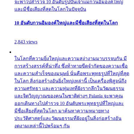
จะพาไปสำรวจ 10 อันดับรูปปั้นเจ้าแม่กวนอิมองค์ใหญ่
และมีชื่อเสียงที่สุดในโลกในปัจจุบัน
10 อันดับกวนอิมองค์ใหญ่และมีชื่อเสียงที่สุดในโลก
2,843 views
ในโลกที่ความยิ่งใหญ่และความสง่างามมาบรรจบกัน มี
การสร้างสรรค์ที่น่าทึ่ง ซึ่งท้าทายขีดจำกัดของความเชื่อ
และความสำเร็จของมนุษย์ นั่นคือพระพุทธรูปที่ใหญ่ที่สุด
ในโลก สิ่งก่อสร้างอันยิ่งใหญ่เหล่านี้ เป็นเครื่องพิสูจน์ถึง
ความศรัทธา และความทุ่มเทที่ฝังรากลึกในวัฒนธรรม
และจิตวิญญาณของคนในชาติต่างๆ Palanla จะพาคุณ
ออกเดินทางไปสำรวจ 10 อันดับพระพุทธรูปที่ใหญ่และ
มีชื่อเสียงที่สุดในโลก มาค้นหาความหมายทาง
ประวัติศาสตร์และวัฒนธรรมที่ฝังอยู่ในสิ่งก่อสร้างอัน
งดงามเหล่านี้ไปพร้อมๆ กัน