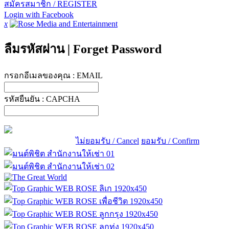
สมัครสมาชิก / REGISTER
Login with Facebook
x
ลืมรหัสผ่าน
|
Forget Password
กรอกอีเมลของคุณ :
EMAIL
รหัสยืนยัน :
CAPCHA
ไม่ยอมรับ / Cancel
ยอมรับ / Confirm