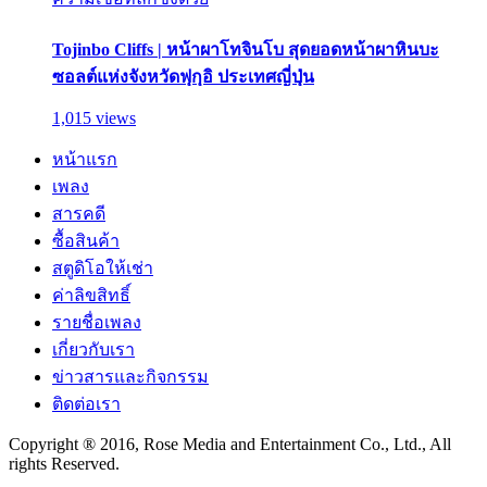
Tojinbo Cliffs | หน้าผาโทจินโบ สุดยอดหน้าผาหินบะ
ซอลต์แห่งจังหวัดฟุกุอิ ประเทศญี่ปุ่น
1,015 views
หน้าแรก
เพลง
สารคดี
ซื้อสินค้า
สตูดิโอให้เช่า
ค่าลิขสิทธิ์
รายชื่อเพลง
เกี่ยวกับเรา
ข่าวสารและกิจกรรม
ติดต่อเรา
Copyright ® 2016, Rose Media and Entertainment Co., Ltd., All
rights Reserved.