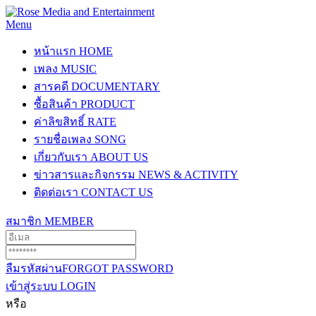
Menu
หน้าแรก
HOME
เพลง
MUSIC
สารคดี
DOCUMENTARY
ซื้อสินค้า
PRODUCT
ค่าลิขสิทธิ์
RATE
รายชื่อเพลง
SONG
เกี่ยวกับเรา
ABOUT US
ข่าวสารและกิจกรรม
NEWS & ACTIVITY
ติดต่อเรา
CONTACT US
สมาชิก
MEMBER
ลืมรหัสผ่าน
FORGOT PASSWORD
เข้าสู่ระบบ
LOGIN
หรือ