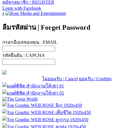
สมัครสมาชิก / REGISTER
Login with Facebook
x
ลืมรหัสผ่าน
|
Forget Password
กรอกอีเมลของคุณ :
EMAIL
รหัสยืนยัน :
CAPCHA
ไม่ยอมรับ / Cancel
ยอมรับ / Confirm