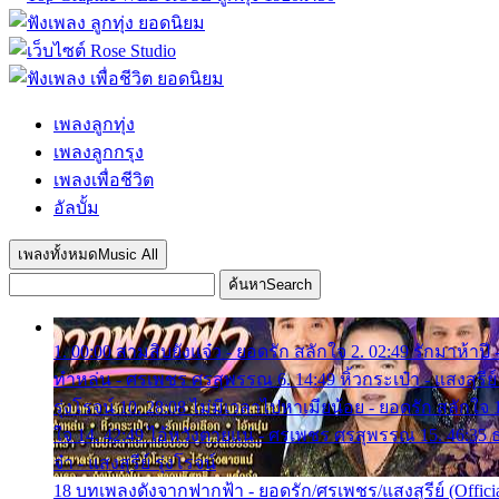
เพลงลูกทุ่ง
เพลงลูกกรุง
เพลงเพื่อชีวิต
อัลบั้ม
เพลงทั้งหมด
Music All
ค้นหา
Search
1. 00:00 สามสิบยังแจ๋ว - ยอดรัก สลักใจ 2. 02:49 รักมาห้าปี
ทำหล่น - ศรเพชร ศรสุพรรณ 6. 14:49 หิ้วกระเป๋า - แสงสุรีย์ 
รุ่งโรจน์ 10. 28:08 ไม่มีเวลาไปหาเมียน้อย - ยอดรัก สลักใ
ใจ 14. 42:49 ไอ้หวังตายแน่ - ศรเพชร ศรสุพรรณ 15. 46:35 ธา
จ๋า - แสงสุรีย์ รุ่งโรจน์
18 บทเพลงดังจากฟากฟ้า - ยอดรัก/ศรเพชร/แสงสุรีย์ (Officia