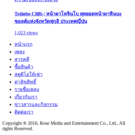
Tojinbo Cliffs | หน้าผาโทจินโบ สุดยอดหน้าผาหินบะ
ซอลต์แห่งจังหวัดฟุกุอิ ประเทศญี่ปุ่น
1,023 views
หน้าแรก
เพลง
สารคดี
ซื้อสินค้า
สตูดิโอให้เช่า
ค่าลิขสิทธิ์
รายชื่อเพลง
เกี่ยวกับเรา
ข่าวสารและกิจกรรม
ติดต่อเรา
Copyright ® 2016, Rose Media and Entertainment Co., Ltd., All
rights Reserved.