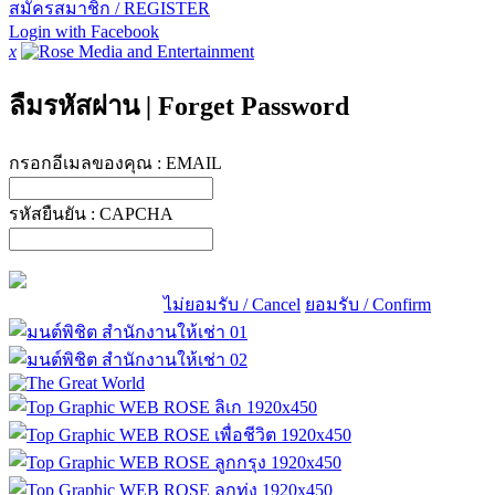
สมัครสมาชิก / REGISTER
Login with Facebook
x
ลืมรหัสผ่าน
|
Forget Password
กรอกอีเมลของคุณ :
EMAIL
รหัสยืนยัน :
CAPCHA
ไม่ยอมรับ / Cancel
ยอมรับ / Confirm