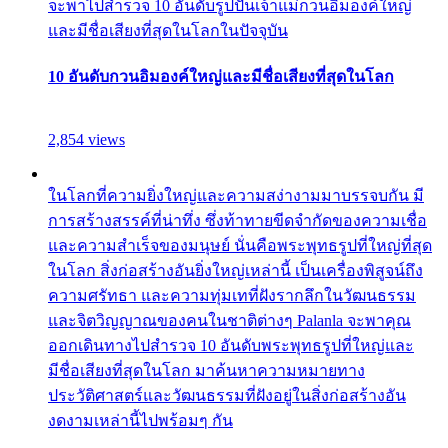
จะพาไปสำรวจ 10 อันดับรูปปั้นเจ้าแม่กวนอิมองค์ใหญ่
และมีชื่อเสียงที่สุดในโลกในปัจจุบัน
10 อันดับกวนอิมองค์ใหญ่และมีชื่อเสียงที่สุดในโลก
2,854 views
ในโลกที่ความยิ่งใหญ่และความสง่างามมาบรรจบกัน มี
การสร้างสรรค์ที่น่าทึ่ง ซึ่งท้าทายขีดจำกัดของความเชื่อ
และความสำเร็จของมนุษย์ นั่นคือพระพุทธรูปที่ใหญ่ที่สุด
ในโลก สิ่งก่อสร้างอันยิ่งใหญ่เหล่านี้ เป็นเครื่องพิสูจน์ถึง
ความศรัทธา และความทุ่มเทที่ฝังรากลึกในวัฒนธรรม
และจิตวิญญาณของคนในชาติต่างๆ Palanla จะพาคุณ
ออกเดินทางไปสำรวจ 10 อันดับพระพุทธรูปที่ใหญ่และ
มีชื่อเสียงที่สุดในโลก มาค้นหาความหมายทาง
ประวัติศาสตร์และวัฒนธรรมที่ฝังอยู่ในสิ่งก่อสร้างอัน
งดงามเหล่านี้ไปพร้อมๆ กัน