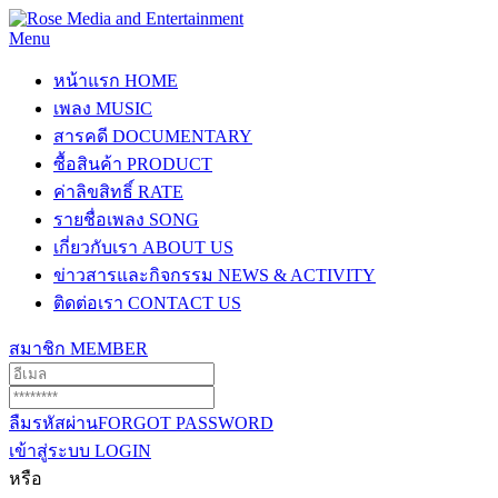
Menu
หน้าแรก
HOME
เพลง
MUSIC
สารคดี
DOCUMENTARY
ซื้อสินค้า
PRODUCT
ค่าลิขสิทธิ์
RATE
รายชื่อเพลง
SONG
เกี่ยวกับเรา
ABOUT US
ข่าวสารและกิจกรรม
NEWS & ACTIVITY
ติดต่อเรา
CONTACT US
สมาชิก
MEMBER
ลืมรหัสผ่าน
FORGOT PASSWORD
เข้าสู่ระบบ
LOGIN
หรือ