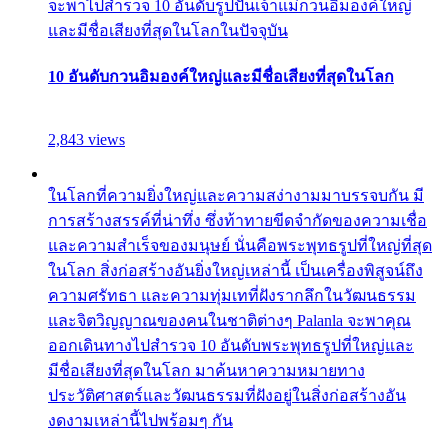
จะพาไปสำรวจ 10 อันดับรูปปั้นเจ้าแม่กวนอิมองค์ใหญ่
และมีชื่อเสียงที่สุดในโลกในปัจจุบัน
10 อันดับกวนอิมองค์ใหญ่และมีชื่อเสียงที่สุดในโลก
2,843 views
ในโลกที่ความยิ่งใหญ่และความสง่างามมาบรรจบกัน มี
การสร้างสรรค์ที่น่าทึ่ง ซึ่งท้าทายขีดจำกัดของความเชื่อ
และความสำเร็จของมนุษย์ นั่นคือพระพุทธรูปที่ใหญ่ที่สุด
ในโลก สิ่งก่อสร้างอันยิ่งใหญ่เหล่านี้ เป็นเครื่องพิสูจน์ถึง
ความศรัทธา และความทุ่มเทที่ฝังรากลึกในวัฒนธรรม
และจิตวิญญาณของคนในชาติต่างๆ Palanla จะพาคุณ
ออกเดินทางไปสำรวจ 10 อันดับพระพุทธรูปที่ใหญ่และ
มีชื่อเสียงที่สุดในโลก มาค้นหาความหมายทาง
ประวัติศาสตร์และวัฒนธรรมที่ฝังอยู่ในสิ่งก่อสร้างอัน
งดงามเหล่านี้ไปพร้อมๆ กัน