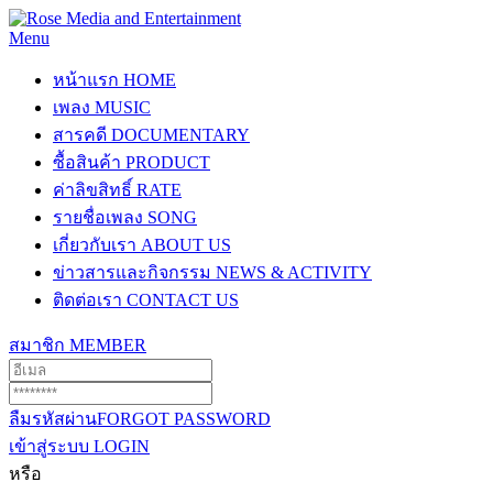
Menu
หน้าแรก
HOME
เพลง
MUSIC
สารคดี
DOCUMENTARY
ซื้อสินค้า
PRODUCT
ค่าลิขสิทธิ์
RATE
รายชื่อเพลง
SONG
เกี่ยวกับเรา
ABOUT US
ข่าวสารและกิจกรรม
NEWS & ACTIVITY
ติดต่อเรา
CONTACT US
สมาชิก
MEMBER
ลืมรหัสผ่าน
FORGOT PASSWORD
เข้าสู่ระบบ
LOGIN
หรือ