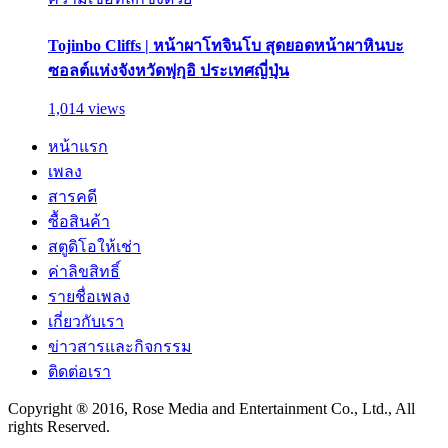
Tojinbo Cliffs | หน้าผาโทจินโบ สุดยอดหน้าผาหินบะ
ซอลต์แห่งจังหวัดฟุกุอิ ประเทศญี่ปุ่น
1,014 views
หน้าแรก
เพลง
สารคดี
ซื้อสินค้า
สตูดิโอให้เช่า
ค่าลิขสิทธิ์
รายชื่อเพลง
เกี่ยวกับเรา
ข่าวสารและกิจกรรม
ติดต่อเรา
Copyright ® 2016, Rose Media and Entertainment Co., Ltd., All
rights Reserved.