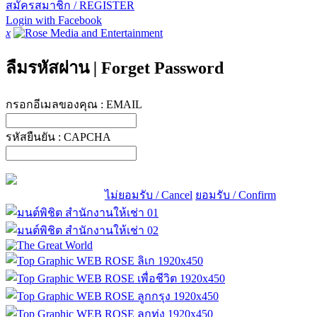
สมัครสมาชิก / REGISTER
Login with Facebook
x
ลืมรหัสผ่าน
|
Forget Password
กรอกอีเมลของคุณ :
EMAIL
รหัสยืนยัน :
CAPCHA
ไม่ยอมรับ / Cancel
ยอมรับ / Confirm