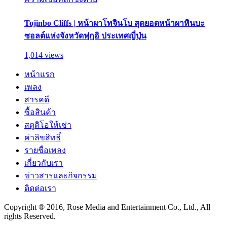
Tojinbo Cliffs | หน้าผาโทจินโบ สุดยอดหน้าผาหินบะ
ซอลต์แห่งจังหวัดฟุกุอิ ประเทศญี่ปุ่น
1,014 views
หน้าแรก
เพลง
สารคดี
ซื้อสินค้า
สตูดิโอให้เช่า
ค่าลิขสิทธิ์
รายชื่อเพลง
เกี่ยวกับเรา
ข่าวสารและกิจกรรม
ติดต่อเรา
Copyright ® 2016, Rose Media and Entertainment Co., Ltd., All
rights Reserved.