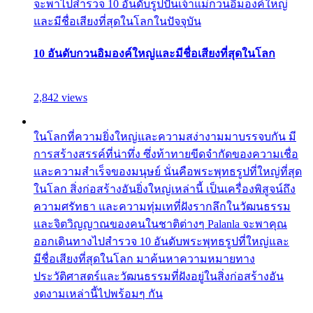
จะพาไปสำรวจ 10 อันดับรูปปั้นเจ้าแม่กวนอิมองค์ใหญ่
และมีชื่อเสียงที่สุดในโลกในปัจจุบัน
10 อันดับกวนอิมองค์ใหญ่และมีชื่อเสียงที่สุดในโลก
2,842 views
ในโลกที่ความยิ่งใหญ่และความสง่างามมาบรรจบกัน มี
การสร้างสรรค์ที่น่าทึ่ง ซึ่งท้าทายขีดจำกัดของความเชื่อ
และความสำเร็จของมนุษย์ นั่นคือพระพุทธรูปที่ใหญ่ที่สุด
ในโลก สิ่งก่อสร้างอันยิ่งใหญ่เหล่านี้ เป็นเครื่องพิสูจน์ถึง
ความศรัทธา และความทุ่มเทที่ฝังรากลึกในวัฒนธรรม
และจิตวิญญาณของคนในชาติต่างๆ Palanla จะพาคุณ
ออกเดินทางไปสำรวจ 10 อันดับพระพุทธรูปที่ใหญ่และ
มีชื่อเสียงที่สุดในโลก มาค้นหาความหมายทาง
ประวัติศาสตร์และวัฒนธรรมที่ฝังอยู่ในสิ่งก่อสร้างอัน
งดงามเหล่านี้ไปพร้อมๆ กัน