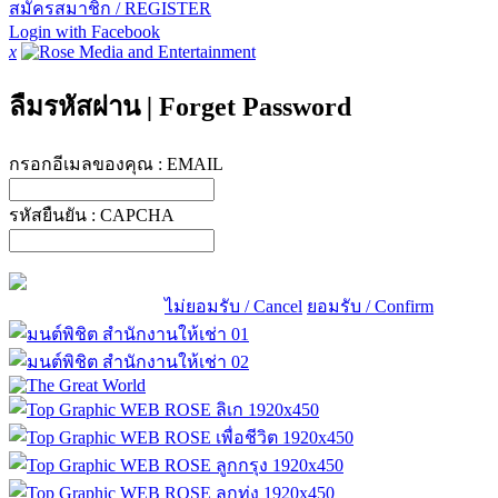
สมัครสมาชิก / REGISTER
Login with Facebook
x
ลืมรหัสผ่าน
|
Forget Password
กรอกอีเมลของคุณ :
EMAIL
รหัสยืนยัน :
CAPCHA
ไม่ยอมรับ / Cancel
ยอมรับ / Confirm