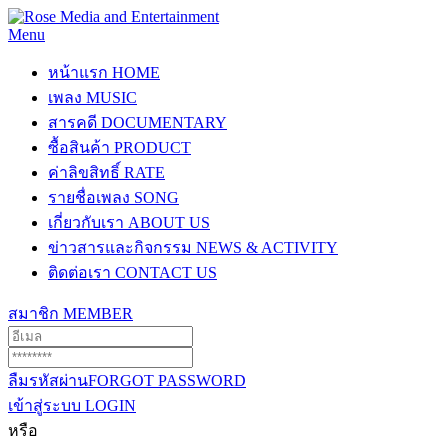
Menu
หน้าแรก
HOME
เพลง
MUSIC
สารคดี
DOCUMENTARY
ซื้อสินค้า
PRODUCT
ค่าลิขสิทธิ์
RATE
รายชื่อเพลง
SONG
เกี่ยวกับเรา
ABOUT US
ข่าวสารและกิจกรรม
NEWS & ACTIVITY
ติดต่อเรา
CONTACT US
สมาชิก
MEMBER
ลืมรหัสผ่าน
FORGOT PASSWORD
เข้าสู่ระบบ
LOGIN
หรือ