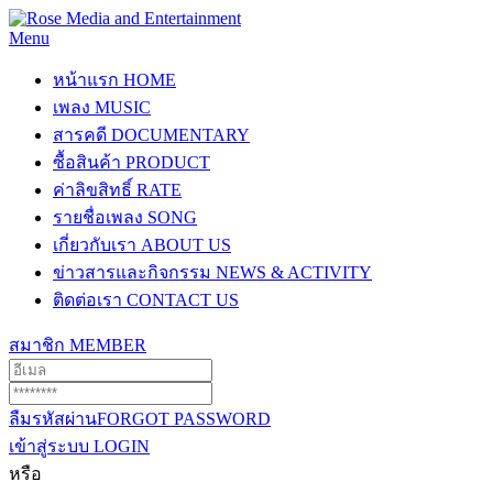
Menu
หน้าแรก
HOME
เพลง
MUSIC
สารคดี
DOCUMENTARY
ซื้อสินค้า
PRODUCT
ค่าลิขสิทธิ์
RATE
รายชื่อเพลง
SONG
เกี่ยวกับเรา
ABOUT US
ข่าวสารและกิจกรรม
NEWS & ACTIVITY
ติดต่อเรา
CONTACT US
สมาชิก
MEMBER
ลืมรหัสผ่าน
FORGOT PASSWORD
เข้าสู่ระบบ
LOGIN
หรือ