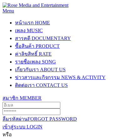
Menu
หน้าแรก
HOME
เพลง
MUSIC
สารคดี
DOCUMENTARY
ซื้อสินค้า
PRODUCT
ค่าลิขสิทธิ์
RATE
รายชื่อเพลง
SONG
เกี่ยวกับเรา
ABOUT US
ข่าวสารและกิจกรรม
NEWS & ACTIVITY
ติดต่อเรา
CONTACT US
สมาชิก
MEMBER
ลืมรหัสผ่าน
FORGOT PASSWORD
เข้าสู่ระบบ
LOGIN
หรือ