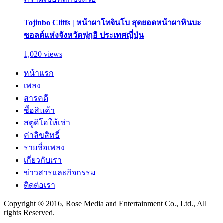
Tojinbo Cliffs | หน้าผาโทจินโบ สุดยอดหน้าผาหินบะ
ซอลต์แห่งจังหวัดฟุกุอิ ประเทศญี่ปุ่น
1,020 views
หน้าแรก
เพลง
สารคดี
ซื้อสินค้า
สตูดิโอให้เช่า
ค่าลิขสิทธิ์
รายชื่อเพลง
เกี่ยวกับเรา
ข่าวสารและกิจกรรม
ติดต่อเรา
Copyright ® 2016, Rose Media and Entertainment Co., Ltd., All
rights Reserved.