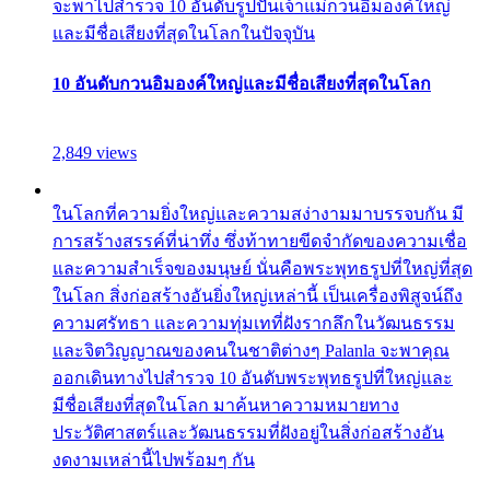
จะพาไปสำรวจ 10 อันดับรูปปั้นเจ้าแม่กวนอิมองค์ใหญ่
และมีชื่อเสียงที่สุดในโลกในปัจจุบัน
10 อันดับกวนอิมองค์ใหญ่และมีชื่อเสียงที่สุดในโลก
2,849 views
ในโลกที่ความยิ่งใหญ่และความสง่างามมาบรรจบกัน มี
การสร้างสรรค์ที่น่าทึ่ง ซึ่งท้าทายขีดจำกัดของความเชื่อ
และความสำเร็จของมนุษย์ นั่นคือพระพุทธรูปที่ใหญ่ที่สุด
ในโลก สิ่งก่อสร้างอันยิ่งใหญ่เหล่านี้ เป็นเครื่องพิสูจน์ถึง
ความศรัทธา และความทุ่มเทที่ฝังรากลึกในวัฒนธรรม
และจิตวิญญาณของคนในชาติต่างๆ Palanla จะพาคุณ
ออกเดินทางไปสำรวจ 10 อันดับพระพุทธรูปที่ใหญ่และ
มีชื่อเสียงที่สุดในโลก มาค้นหาความหมายทาง
ประวัติศาสตร์และวัฒนธรรมที่ฝังอยู่ในสิ่งก่อสร้างอัน
งดงามเหล่านี้ไปพร้อมๆ กัน