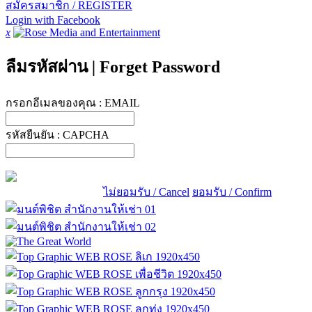
สมัครสมาชิก / REGISTER
Login with Facebook
x
ลืมรหัสผ่าน
|
Forget Password
กรอกอีเมลของคุณ :
EMAIL
รหัสยืนยัน :
CAPCHA
ไม่ยอมรับ / Cancel
ยอมรับ / Confirm