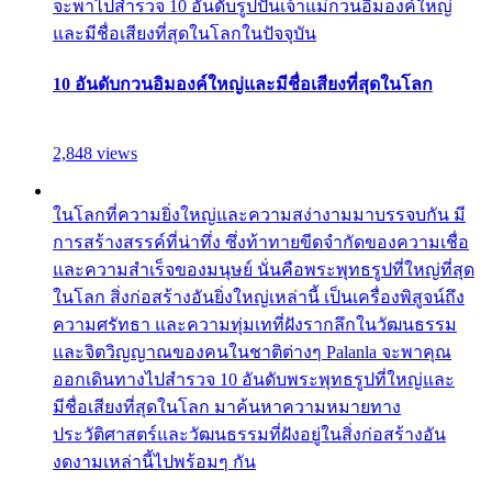
จะพาไปสำรวจ 10 อันดับรูปปั้นเจ้าแม่กวนอิมองค์ใหญ่
และมีชื่อเสียงที่สุดในโลกในปัจจุบัน
10 อันดับกวนอิมองค์ใหญ่และมีชื่อเสียงที่สุดในโลก
2,848 views
ในโลกที่ความยิ่งใหญ่และความสง่างามมาบรรจบกัน มี
การสร้างสรรค์ที่น่าทึ่ง ซึ่งท้าทายขีดจำกัดของความเชื่อ
และความสำเร็จของมนุษย์ นั่นคือพระพุทธรูปที่ใหญ่ที่สุด
ในโลก สิ่งก่อสร้างอันยิ่งใหญ่เหล่านี้ เป็นเครื่องพิสูจน์ถึง
ความศรัทธา และความทุ่มเทที่ฝังรากลึกในวัฒนธรรม
และจิตวิญญาณของคนในชาติต่างๆ Palanla จะพาคุณ
ออกเดินทางไปสำรวจ 10 อันดับพระพุทธรูปที่ใหญ่และ
มีชื่อเสียงที่สุดในโลก มาค้นหาความหมายทาง
ประวัติศาสตร์และวัฒนธรรมที่ฝังอยู่ในสิ่งก่อสร้างอัน
งดงามเหล่านี้ไปพร้อมๆ กัน