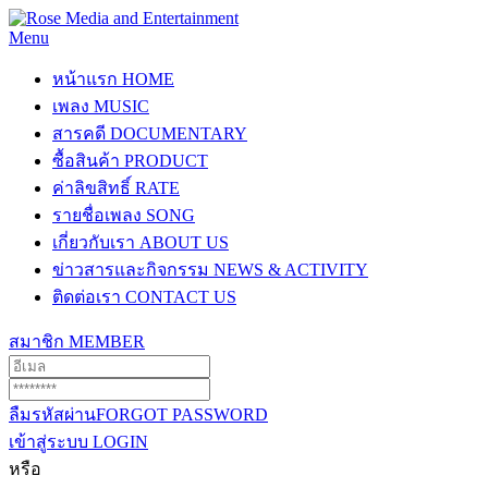
Menu
หน้าแรก
HOME
เพลง
MUSIC
สารคดี
DOCUMENTARY
ซื้อสินค้า
PRODUCT
ค่าลิขสิทธิ์
RATE
รายชื่อเพลง
SONG
เกี่ยวกับเรา
ABOUT US
ข่าวสารและกิจกรรม
NEWS & ACTIVITY
ติดต่อเรา
CONTACT US
สมาชิก
MEMBER
ลืมรหัสผ่าน
FORGOT PASSWORD
เข้าสู่ระบบ
LOGIN
หรือ