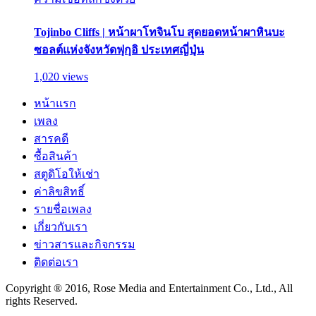
Tojinbo Cliffs | หน้าผาโทจินโบ สุดยอดหน้าผาหินบะ
ซอลต์แห่งจังหวัดฟุกุอิ ประเทศญี่ปุ่น
1,020 views
หน้าแรก
เพลง
สารคดี
ซื้อสินค้า
สตูดิโอให้เช่า
ค่าลิขสิทธิ์
รายชื่อเพลง
เกี่ยวกับเรา
ข่าวสารและกิจกรรม
ติดต่อเรา
Copyright ® 2016, Rose Media and Entertainment Co., Ltd., All
rights Reserved.