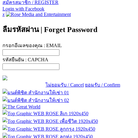
สมัครสมาชิก / REGISTER
Login with Facebook
x
ลืมรหัสผ่าน
|
Forget Password
กรอกอีเมลของคุณ :
EMAIL
รหัสยืนยัน :
CAPCHA
ไม่ยอมรับ / Cancel
ยอมรับ / Confirm