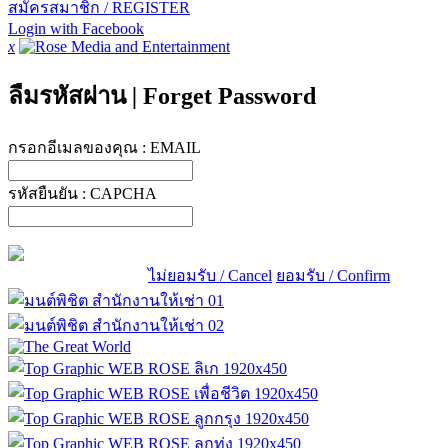
สมัครสมาชิก / REGISTER
Login with Facebook
x
ลืมรหัสผ่าน
|
Forget Password
กรอกอีเมลของคุณ :
EMAIL
รหัสยืนยัน :
CAPCHA
ไม่ยอมรับ / Cancel
ยอมรับ / Confirm