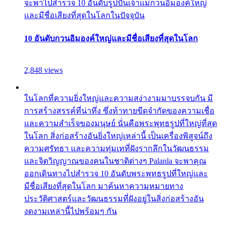
จะพาไปสำรวจ 10 อันดับรูปปั้นเจ้าแม่กวนอิมองค์ใหญ่
และมีชื่อเสียงที่สุดในโลกในปัจจุบัน
10 อันดับกวนอิมองค์ใหญ่และมีชื่อเสียงที่สุดในโลก
2,848 views
ในโลกที่ความยิ่งใหญ่และความสง่างามมาบรรจบกัน มี
การสร้างสรรค์ที่น่าทึ่ง ซึ่งท้าทายขีดจำกัดของความเชื่อ
และความสำเร็จของมนุษย์ นั่นคือพระพุทธรูปที่ใหญ่ที่สุด
ในโลก สิ่งก่อสร้างอันยิ่งใหญ่เหล่านี้ เป็นเครื่องพิสูจน์ถึง
ความศรัทธา และความทุ่มเทที่ฝังรากลึกในวัฒนธรรม
และจิตวิญญาณของคนในชาติต่างๆ Palanla จะพาคุณ
ออกเดินทางไปสำรวจ 10 อันดับพระพุทธรูปที่ใหญ่และ
มีชื่อเสียงที่สุดในโลก มาค้นหาความหมายทาง
ประวัติศาสตร์และวัฒนธรรมที่ฝังอยู่ในสิ่งก่อสร้างอัน
งดงามเหล่านี้ไปพร้อมๆ กัน