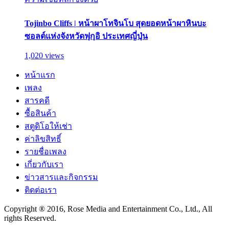
Tojinbo Cliffs | หน้าผาโทจินโบ สุดยอดหน้าผาหินบะ
ซอลต์แห่งจังหวัดฟุกุอิ ประเทศญี่ปุ่น
1,020 views
หน้าแรก
เพลง
สารคดี
ซื้อสินค้า
สตูดิโอให้เช่า
ค่าลิขสิทธิ์
รายชื่อเพลง
เกี่ยวกับเรา
ข่าวสารและกิจกรรม
ติดต่อเรา
Copyright ® 2016, Rose Media and Entertainment Co., Ltd., All
rights Reserved.