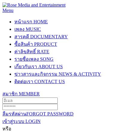
Menu
หน้าแรก
HOME
เพลง
MUSIC
สารคดี
DOCUMENTARY
ซื้อสินค้า
PRODUCT
ค่าลิขสิทธิ์
RATE
รายชื่อเพลง
SONG
เกี่ยวกับเรา
ABOUT US
ข่าวสารและกิจกรรม
NEWS & ACTIVITY
ติดต่อเรา
CONTACT US
สมาชิก
MEMBER
ลืมรหัสผ่าน
FORGOT PASSWORD
เข้าสู่ระบบ
LOGIN
หรือ