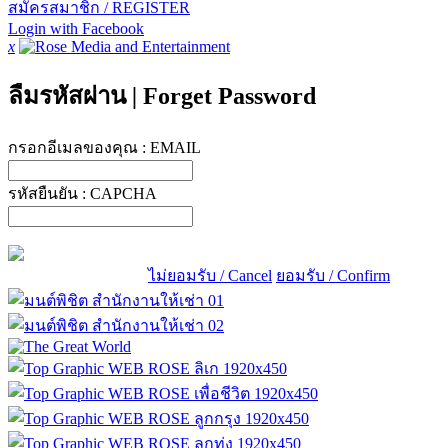
สมัครสมาชิก / REGISTER
Login with Facebook
x
ลืมรหัสผ่าน
|
Forget Password
กรอกอีเมลของคุณ :
EMAIL
รหัสยืนยัน :
CAPCHA
ไม่ยอมรับ / Cancel
ยอมรับ / Confirm