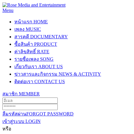
Menu
หน้าแรก
HOME
เพลง
MUSIC
สารคดี
DOCUMENTARY
ซื้อสินค้า
PRODUCT
ค่าลิขสิทธิ์
RATE
รายชื่อเพลง
SONG
เกี่ยวกับเรา
ABOUT US
ข่าวสารและกิจกรรม
NEWS & ACTIVITY
ติดต่อเรา
CONTACT US
สมาชิก
MEMBER
ลืมรหัสผ่าน
FORGOT PASSWORD
เข้าสู่ระบบ
LOGIN
หรือ