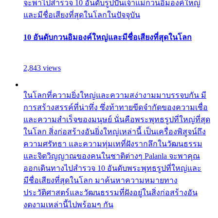
จะพาไปสำรวจ 10 อันดับรูปปั้นเจ้าแม่กวนอิมองค์ใหญ่
และมีชื่อเสียงที่สุดในโลกในปัจจุบัน
10 อันดับกวนอิมองค์ใหญ่และมีชื่อเสียงที่สุดในโลก
2,843 views
ในโลกที่ความยิ่งใหญ่และความสง่างามมาบรรจบกัน มี
การสร้างสรรค์ที่น่าทึ่ง ซึ่งท้าทายขีดจำกัดของความเชื่อ
และความสำเร็จของมนุษย์ นั่นคือพระพุทธรูปที่ใหญ่ที่สุด
ในโลก สิ่งก่อสร้างอันยิ่งใหญ่เหล่านี้ เป็นเครื่องพิสูจน์ถึง
ความศรัทธา และความทุ่มเทที่ฝังรากลึกในวัฒนธรรม
และจิตวิญญาณของคนในชาติต่างๆ Palanla จะพาคุณ
ออกเดินทางไปสำรวจ 10 อันดับพระพุทธรูปที่ใหญ่และ
มีชื่อเสียงที่สุดในโลก มาค้นหาความหมายทาง
ประวัติศาสตร์และวัฒนธรรมที่ฝังอยู่ในสิ่งก่อสร้างอัน
งดงามเหล่านี้ไปพร้อมๆ กัน