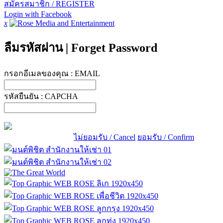
สมัครสมาชิก / REGISTER
Login with Facebook
x
ลืมรหัสผ่าน
|
Forget Password
กรอกอีเมลของคุณ :
EMAIL
รหัสยืนยัน :
CAPCHA
ไม่ยอมรับ / Cancel
ยอมรับ / Confirm