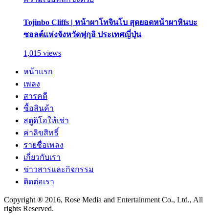
Tojinbo Cliffs | หน้าผาโทจินโบ สุดยอดหน้าผาหินบะ
ซอลต์แห่งจังหวัดฟุกุอิ ประเทศญี่ปุ่น
1,015 views
หน้าแรก
เพลง
สารคดี
ซื้อสินค้า
สตูดิโอให้เช่า
ค่าลิขสิทธิ์
รายชื่อเพลง
เกี่ยวกับเรา
ข่าวสารและกิจกรรม
ติดต่อเรา
Copyright ® 2016, Rose Media and Entertainment Co., Ltd., All
rights Reserved.