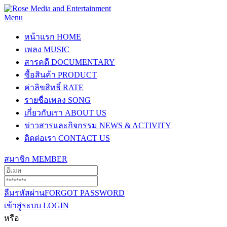
Menu
หน้าแรก
HOME
เพลง
MUSIC
สารคดี
DOCUMENTARY
ซื้อสินค้า
PRODUCT
ค่าลิขสิทธิ์
RATE
รายชื่อเพลง
SONG
เกี่ยวกับเรา
ABOUT US
ข่าวสารและกิจกรรม
NEWS & ACTIVITY
ติดต่อเรา
CONTACT US
สมาชิก
MEMBER
ลืมรหัสผ่าน
FORGOT PASSWORD
เข้าสู่ระบบ
LOGIN
หรือ