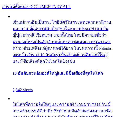
สารคดีทั้งหมด
DOCUMENTARY ALL
เจ้าแม่กวนอิมเป็นพระโพธิสัตว์ในพระพุทธศาสนานิกาย
มหายาน มีผู้เคารพนับถือบูชาในหลายประเทศ เช่น จีน
ญี่ปุ่น เกาหลี เวียดนาม รวมทั้งไทย โดยมีความเชื่อว่า
พระองค์ทรงเป็นสัญลักษณ์แห่งความเมตตา กรุณา และ
ความช่วยเหลือแก่ผู้ตกทุกข์ได้ยาก ในบทความนี้ Palanla
จะพาไปสำรวจ 10 อันดับรูปปั้นเจ้าแม่กวนอิมองค์ใหญ่
และมีชื่อเสียงที่สุดในโลกในปัจจุบัน
10 อันดับกวนอิมองค์ใหญ่และมีชื่อเสียงที่สุดในโลก
2,842 views
ในโลกที่ความยิ่งใหญ่และความสง่างามมาบรรจบกัน มี
การสร้างสรรค์ที่น่าทึ่ง ซึ่งท้าทายขีดจำกัดของความเชื่อ