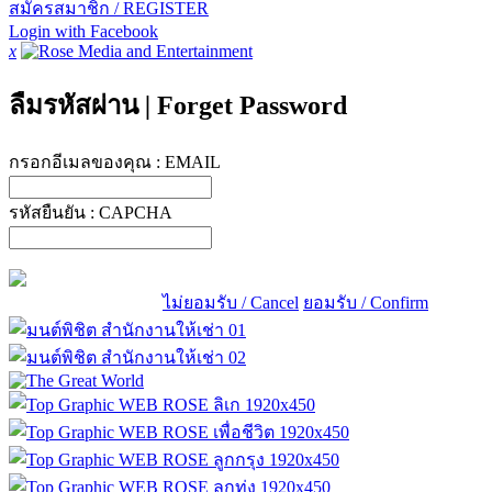
สมัครสมาชิก / REGISTER
Login with Facebook
x
ลืมรหัสผ่าน
|
Forget Password
กรอกอีเมลของคุณ :
EMAIL
รหัสยืนยัน :
CAPCHA
ไม่ยอมรับ / Cancel
ยอมรับ / Confirm