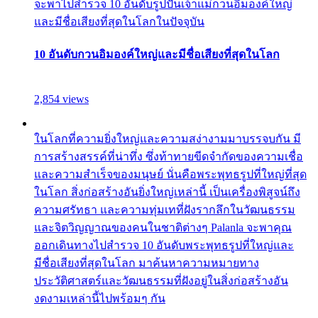
จะพาไปสำรวจ 10 อันดับรูปปั้นเจ้าแม่กวนอิมองค์ใหญ่
และมีชื่อเสียงที่สุดในโลกในปัจจุบัน
10 อันดับกวนอิมองค์ใหญ่และมีชื่อเสียงที่สุดในโลก
2,854 views
ในโลกที่ความยิ่งใหญ่และความสง่างามมาบรรจบกัน มี
การสร้างสรรค์ที่น่าทึ่ง ซึ่งท้าทายขีดจำกัดของความเชื่อ
และความสำเร็จของมนุษย์ นั่นคือพระพุทธรูปที่ใหญ่ที่สุด
ในโลก สิ่งก่อสร้างอันยิ่งใหญ่เหล่านี้ เป็นเครื่องพิสูจน์ถึง
ความศรัทธา และความทุ่มเทที่ฝังรากลึกในวัฒนธรรม
และจิตวิญญาณของคนในชาติต่างๆ Palanla จะพาคุณ
ออกเดินทางไปสำรวจ 10 อันดับพระพุทธรูปที่ใหญ่และ
มีชื่อเสียงที่สุดในโลก มาค้นหาความหมายทาง
ประวัติศาสตร์และวัฒนธรรมที่ฝังอยู่ในสิ่งก่อสร้างอัน
งดงามเหล่านี้ไปพร้อมๆ กัน