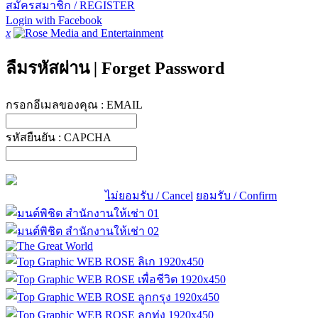
สมัครสมาชิก / REGISTER
Login with Facebook
x
ลืมรหัสผ่าน
|
Forget Password
กรอกอีเมลของคุณ :
EMAIL
รหัสยืนยัน :
CAPCHA
ไม่ยอมรับ / Cancel
ยอมรับ / Confirm