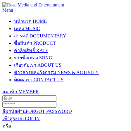
Menu
หน้าแรก
HOME
เพลง
MUSIC
สารคดี
DOCUMENTARY
ซื้อสินค้า
PRODUCT
ค่าลิขสิทธิ์
RATE
รายชื่อเพลง
SONG
เกี่ยวกับเรา
ABOUT US
ข่าวสารและกิจกรรม
NEWS & ACTIVITY
ติดต่อเรา
CONTACT US
สมาชิก
MEMBER
ลืมรหัสผ่าน
FORGOT PASSWORD
เข้าสู่ระบบ
LOGIN
หรือ