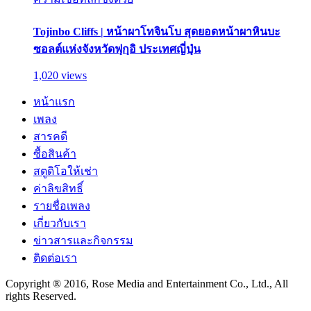
Tojinbo Cliffs | หน้าผาโทจินโบ สุดยอดหน้าผาหินบะ
ซอลต์แห่งจังหวัดฟุกุอิ ประเทศญี่ปุ่น
1,020 views
หน้าแรก
เพลง
สารคดี
ซื้อสินค้า
สตูดิโอให้เช่า
ค่าลิขสิทธิ์
รายชื่อเพลง
เกี่ยวกับเรา
ข่าวสารและกิจกรรม
ติดต่อเรา
Copyright ® 2016, Rose Media and Entertainment Co., Ltd., All
rights Reserved.