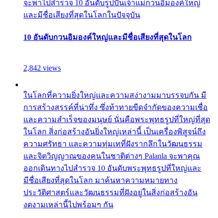
จะพาไปสำรวจ 10 อันดับรูปปั้นเจ้าแม่กวนอิมองค์ใหญ่
และมีชื่อเสียงที่สุดในโลกในปัจจุบัน
10 อันดับกวนอิมองค์ใหญ่และมีชื่อเสียงที่สุดในโลก
2,842 views
ในโลกที่ความยิ่งใหญ่และความสง่างามมาบรรจบกัน มี
การสร้างสรรค์ที่น่าทึ่ง ซึ่งท้าทายขีดจำกัดของความเชื่อ
และความสำเร็จของมนุษย์ นั่นคือพระพุทธรูปที่ใหญ่ที่สุด
ในโลก สิ่งก่อสร้างอันยิ่งใหญ่เหล่านี้ เป็นเครื่องพิสูจน์ถึง
ความศรัทธา และความทุ่มเทที่ฝังรากลึกในวัฒนธรรม
และจิตวิญญาณของคนในชาติต่างๆ Palanla จะพาคุณ
ออกเดินทางไปสำรวจ 10 อันดับพระพุทธรูปที่ใหญ่และ
มีชื่อเสียงที่สุดในโลก มาค้นหาความหมายทาง
ประวัติศาสตร์และวัฒนธรรมที่ฝังอยู่ในสิ่งก่อสร้างอัน
งดงามเหล่านี้ไปพร้อมๆ กัน