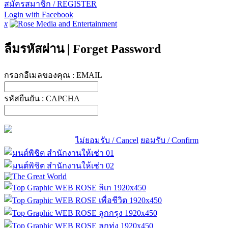
สมัครสมาชิก / REGISTER
Login with Facebook
x
ลืมรหัสผ่าน
|
Forget Password
กรอกอีเมลของคุณ :
EMAIL
รหัสยืนยัน :
CAPCHA
ไม่ยอมรับ / Cancel
ยอมรับ / Confirm