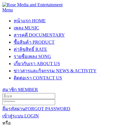
Menu
หน้าแรก
HOME
เพลง
MUSIC
สารคดี
DOCUMENTARY
ซื้อสินค้า
PRODUCT
ค่าลิขสิทธิ์
RATE
รายชื่อเพลง
SONG
เกี่ยวกับเรา
ABOUT US
ข่าวสารและกิจกรรม
NEWS & ACTIVITY
ติดต่อเรา
CONTACT US
สมาชิก
MEMBER
ลืมรหัสผ่าน
FORGOT PASSWORD
เข้าสู่ระบบ
LOGIN
หรือ