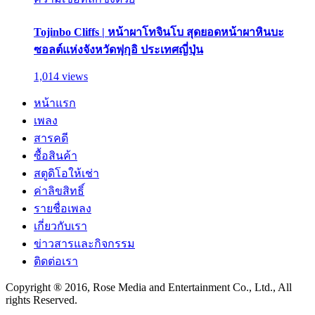
Tojinbo Cliffs | หน้าผาโทจินโบ สุดยอดหน้าผาหินบะ
ซอลต์แห่งจังหวัดฟุกุอิ ประเทศญี่ปุ่น
1,014 views
หน้าแรก
เพลง
สารคดี
ซื้อสินค้า
สตูดิโอให้เช่า
ค่าลิขสิทธิ์
รายชื่อเพลง
เกี่ยวกับเรา
ข่าวสารและกิจกรรม
ติดต่อเรา
Copyright ® 2016, Rose Media and Entertainment Co., Ltd., All
rights Reserved.