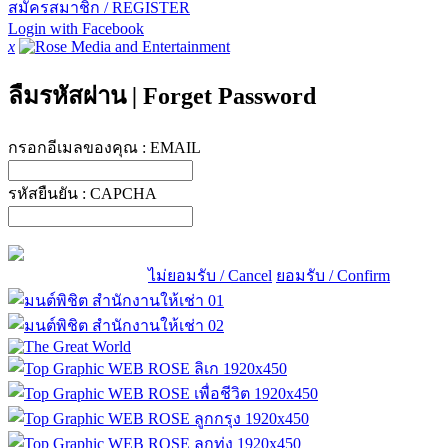
สมัครสมาชิก / REGISTER
Login with Facebook
x
ลืมรหัสผ่าน
|
Forget Password
กรอกอีเมลของคุณ :
EMAIL
รหัสยืนยัน :
CAPCHA
ไม่ยอมรับ / Cancel
ยอมรับ / Confirm