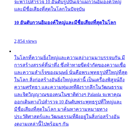
จะพาไปสำรวจ 10 อันดับรูปปั้นเจ้าแม่กวนอิมองค์ใหญ่
และมีชื่อเสียงที่สุดในโลกในปัจจุบัน
10 อันดับกวนอิมองค์ใหญ่และมีชื่อเสียงที่สุดในโลก
2,854 views
ในโลกที่ความยิ่งใหญ่และความสง่างามมาบรรจบกัน มี
การสร้างสรรค์ที่น่าทึ่ง ซึ่งท้าทายขีดจำกัดของความเชื่อ
และความสำเร็จของมนุษย์ นั่นคือพระพุทธรูปที่ใหญ่ที่สุด
ในโลก สิ่งก่อสร้างอันยิ่งใหญ่เหล่านี้ เป็นเครื่องพิสูจน์ถึง
ความศรัทธา และความทุ่มเทที่ฝังรากลึกในวัฒนธรรม
และจิตวิญญาณของคนในชาติต่างๆ Palanla จะพาคุณ
ออกเดินทางไปสำรวจ 10 อันดับพระพุทธรูปที่ใหญ่และ
มีชื่อเสียงที่สุดในโลก มาค้นหาความหมายทาง
ประวัติศาสตร์และวัฒนธรรมที่ฝังอยู่ในสิ่งก่อสร้างอัน
งดงามเหล่านี้ไปพร้อมๆ กัน