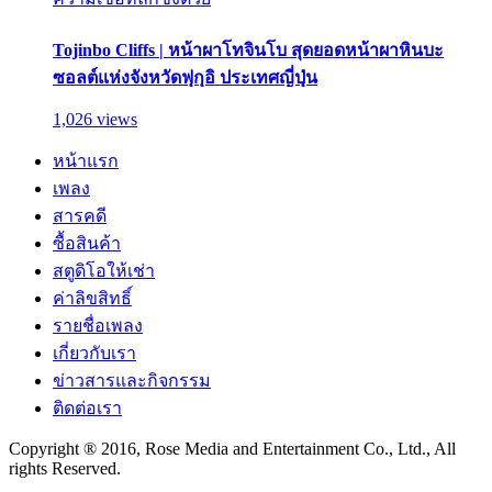
Tojinbo Cliffs | หน้าผาโทจินโบ สุดยอดหน้าผาหินบะ
ซอลต์แห่งจังหวัดฟุกุอิ ประเทศญี่ปุ่น
1,026 views
หน้าแรก
เพลง
สารคดี
ซื้อสินค้า
สตูดิโอให้เช่า
ค่าลิขสิทธิ์
รายชื่อเพลง
เกี่ยวกับเรา
ข่าวสารและกิจกรรม
ติดต่อเรา
Copyright ® 2016, Rose Media and Entertainment Co., Ltd., All
rights Reserved.