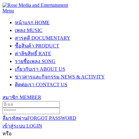
Menu
หน้าแรก
HOME
เพลง
MUSIC
สารคดี
DOCUMENTARY
ซื้อสินค้า
PRODUCT
ค่าลิขสิทธิ์
RATE
รายชื่อเพลง
SONG
เกี่ยวกับเรา
ABOUT US
ข่าวสารและกิจกรรม
NEWS & ACTIVITY
ติดต่อเรา
CONTACT US
สมาชิก
MEMBER
ลืมรหัสผ่าน
FORGOT PASSWORD
เข้าสู่ระบบ
LOGIN
หรือ