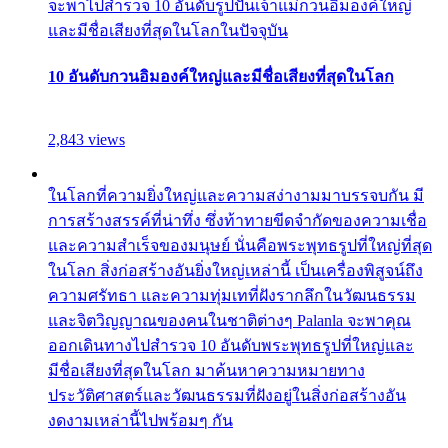
จะพาไปสำรวจ 10 อันดับรูปปั้นเจ้าแม่กวนอิมองค์ใหญ่
และมีชื่อเสียงที่สุดในโลกในปัจจุบัน
10 อันดับกวนอิมองค์ใหญ่และมีชื่อเสียงที่สุดในโลก
2,843 views
ในโลกที่ความยิ่งใหญ่และความสง่างามมาบรรจบกัน มี
การสร้างสรรค์ที่น่าทึ่ง ซึ่งท้าทายขีดจำกัดของความเชื่อ
และความสำเร็จของมนุษย์ นั่นคือพระพุทธรูปที่ใหญ่ที่สุด
ในโลก สิ่งก่อสร้างอันยิ่งใหญ่เหล่านี้ เป็นเครื่องพิสูจน์ถึง
ความศรัทธา และความทุ่มเทที่ฝังรากลึกในวัฒนธรรม
และจิตวิญญาณของคนในชาติต่างๆ Palanla จะพาคุณ
ออกเดินทางไปสำรวจ 10 อันดับพระพุทธรูปที่ใหญ่และ
มีชื่อเสียงที่สุดในโลก มาค้นหาความหมายทาง
ประวัติศาสตร์และวัฒนธรรมที่ฝังอยู่ในสิ่งก่อสร้างอัน
งดงามเหล่านี้ไปพร้อมๆ กัน