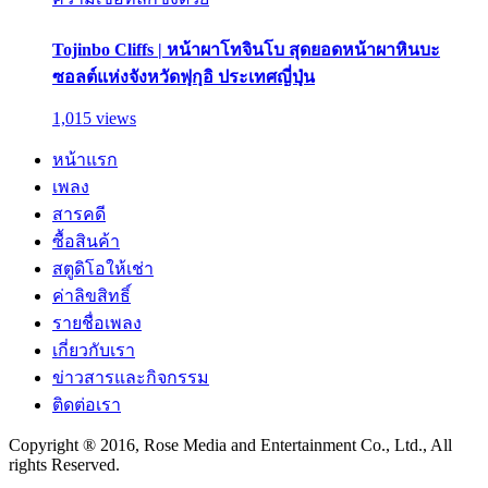
Tojinbo Cliffs | หน้าผาโทจินโบ สุดยอดหน้าผาหินบะ
ซอลต์แห่งจังหวัดฟุกุอิ ประเทศญี่ปุ่น
1,015 views
หน้าแรก
เพลง
สารคดี
ซื้อสินค้า
สตูดิโอให้เช่า
ค่าลิขสิทธิ์
รายชื่อเพลง
เกี่ยวกับเรา
ข่าวสารและกิจกรรม
ติดต่อเรา
Copyright ® 2016, Rose Media and Entertainment Co., Ltd., All
rights Reserved.