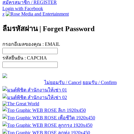
สมัครสมาชิก / REGISTER
Login with Facebook
x
ลืมรหัสผ่าน
|
Forget Password
กรอกอีเมลของคุณ :
EMAIL
รหัสยืนยัน :
CAPCHA
ไม่ยอมรับ / Cancel
ยอมรับ / Confirm