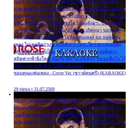
ไมตรี จากแฟนเพลง ทุกทุกที่ ปราณีหลั่งไหล ผมขอฝาก
นาม ยอดรักเอาไว้ โปรดเป็นแรงใจ อย่างนี้เรื่อยไป ขอ อยู่
คู่แฟนเพลง ไม่เคยคิดว่าเก่ง หรือดังกว่าใคร..ใคร พระคุณ
ผู้ฟัง เท่านั้นยิ่งใหญ่ ที่เป็นแรงใจ ให้ผมดังมา.. ขอ องค์เท
วา สถิตฟากฟ้ายิ่งใหญ่ คุ้มภัยให้ท่าน เถิดหนา ขอจงเชื่อ
ใจ ไว้เถิดว่า ตราบชั่วชีวา ไม่ลืมแฟนเพลง ขอ อยู่คู่แฟน
เพลง ไม่เคยคิดว่าเก่ง หรือดังกว่าใคร..ใคร พระคุณผู้ฟัง
เท่านั้นยิ่งใหญ่ ที่เป็นแรงใจ ให้ผมดังมา.. ขอ องค์เทวา
สถิตฟากฟ้ายิ่งใหญ่ คุ้มภัยให้ท่าน เถิดหนา ขอจงเชื่อใจ ไว้
เถิดว่า ตราบชั่วชีวา ไม่ลืมแฟนเพลง
ขอบคุณแฟนเพลง - Cover Ver. (ซาวด์ดนตรี) (KARAOKE)
29 views • 31.07.2569
ขอ กราบ ขอบคุณ.... ที่ได้รับไออุ่น การุณ จากแฟน เพลง
ผมแสนชื่นใจ หายวังเวง เมื่อแฟนเพลง ให้กำลังใจ น้ำใจ
ไมตรี จากแฟนเพลง ทุกทุกที่ ปราณีหลั่งไหล ผมขอฝาก
นาม ยอดรักเอาไว้ โปรดเป็นแรงใจ อย่างนี้เรื่อยไป ขอ อยู่