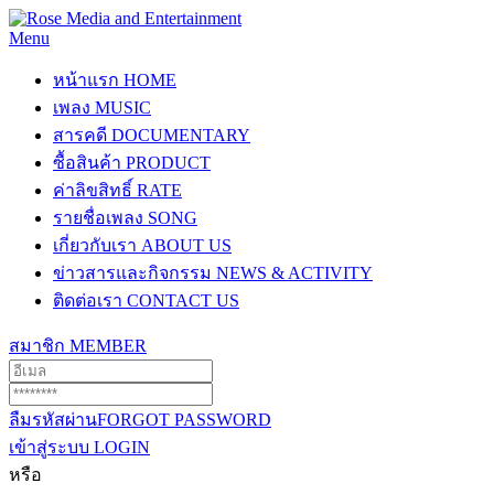
Menu
หน้าแรก
HOME
เพลง
MUSIC
สารคดี
DOCUMENTARY
ซื้อสินค้า
PRODUCT
ค่าลิขสิทธิ์
RATE
รายชื่อเพลง
SONG
เกี่ยวกับเรา
ABOUT US
ข่าวสารและกิจกรรม
NEWS & ACTIVITY
ติดต่อเรา
CONTACT US
สมาชิก
MEMBER
ลืมรหัสผ่าน
FORGOT PASSWORD
เข้าสู่ระบบ
LOGIN
หรือ