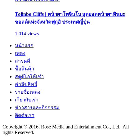
Tojinbo Cliffs | หน้าผาโทจินโบ สุดยอดหน้าผาหินบะ
ซอลต์แห่งจังหวัดฟุกุอิ ประเทศญี่ปุ่น
1,014 views
หน้าแรก
เพลง
สารคดี
ซื้อสินค้า
สตูดิโอให้เช่า
ค่าลิขสิทธิ์
รายชื่อเพลง
เกี่ยวกับเรา
ข่าวสารและกิจกรรม
ติดต่อเรา
Copyright ® 2016, Rose Media and Entertainment Co., Ltd., All
rights Reserved.