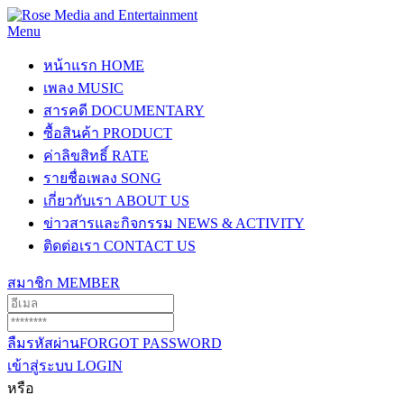
Menu
หน้าแรก
HOME
เพลง
MUSIC
สารคดี
DOCUMENTARY
ซื้อสินค้า
PRODUCT
ค่าลิขสิทธิ์
RATE
รายชื่อเพลง
SONG
เกี่ยวกับเรา
ABOUT US
ข่าวสารและกิจกรรม
NEWS & ACTIVITY
ติดต่อเรา
CONTACT US
สมาชิก
MEMBER
ลืมรหัสผ่าน
FORGOT PASSWORD
เข้าสู่ระบบ
LOGIN
หรือ