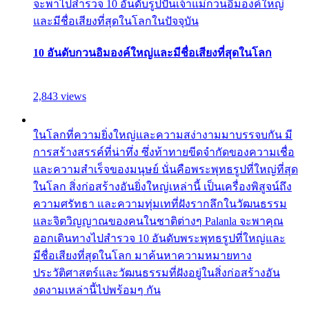
จะพาไปสำรวจ 10 อันดับรูปปั้นเจ้าแม่กวนอิมองค์ใหญ่
และมีชื่อเสียงที่สุดในโลกในปัจจุบัน
10 อันดับกวนอิมองค์ใหญ่และมีชื่อเสียงที่สุดในโลก
2,843 views
ในโลกที่ความยิ่งใหญ่และความสง่างามมาบรรจบกัน มี
การสร้างสรรค์ที่น่าทึ่ง ซึ่งท้าทายขีดจำกัดของความเชื่อ
และความสำเร็จของมนุษย์ นั่นคือพระพุทธรูปที่ใหญ่ที่สุด
ในโลก สิ่งก่อสร้างอันยิ่งใหญ่เหล่านี้ เป็นเครื่องพิสูจน์ถึง
ความศรัทธา และความทุ่มเทที่ฝังรากลึกในวัฒนธรรม
และจิตวิญญาณของคนในชาติต่างๆ Palanla จะพาคุณ
ออกเดินทางไปสำรวจ 10 อันดับพระพุทธรูปที่ใหญ่และ
มีชื่อเสียงที่สุดในโลก มาค้นหาความหมายทาง
ประวัติศาสตร์และวัฒนธรรมที่ฝังอยู่ในสิ่งก่อสร้างอัน
งดงามเหล่านี้ไปพร้อมๆ กัน