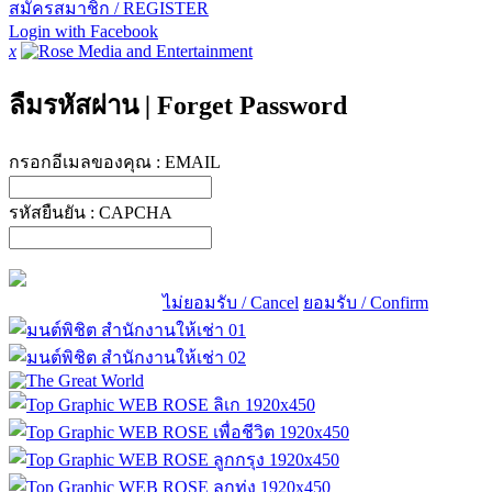
สมัครสมาชิก / REGISTER
Login with Facebook
x
ลืมรหัสผ่าน
|
Forget Password
กรอกอีเมลของคุณ :
EMAIL
รหัสยืนยัน :
CAPCHA
ไม่ยอมรับ / Cancel
ยอมรับ / Confirm