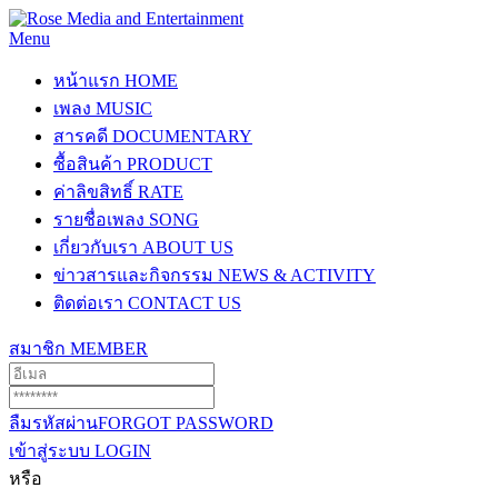
Menu
หน้าแรก
HOME
เพลง
MUSIC
สารคดี
DOCUMENTARY
ซื้อสินค้า
PRODUCT
ค่าลิขสิทธิ์
RATE
รายชื่อเพลง
SONG
เกี่ยวกับเรา
ABOUT US
ข่าวสารและกิจกรรม
NEWS & ACTIVITY
ติดต่อเรา
CONTACT US
สมาชิก
MEMBER
ลืมรหัสผ่าน
FORGOT PASSWORD
เข้าสู่ระบบ
LOGIN
หรือ