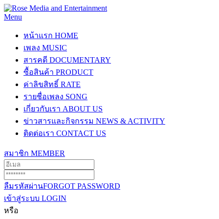
Menu
หน้าแรก
HOME
เพลง
MUSIC
สารคดี
DOCUMENTARY
ซื้อสินค้า
PRODUCT
ค่าลิขสิทธิ์
RATE
รายชื่อเพลง
SONG
เกี่ยวกับเรา
ABOUT US
ข่าวสารและกิจกรรม
NEWS & ACTIVITY
ติดต่อเรา
CONTACT US
สมาชิก
MEMBER
ลืมรหัสผ่าน
FORGOT PASSWORD
เข้าสู่ระบบ
LOGIN
หรือ