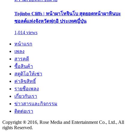
Tojinbo Cliffs | หน้าผาโทจินโบ สุดยอดหน้าผาหินบะ
ซอลต์แห่งจังหวัดฟุกุอิ ประเทศญี่ปุ่น
1,014 views
หน้าแรก
เพลง
สารคดี
ซื้อสินค้า
สตูดิโอให้เช่า
ค่าลิขสิทธิ์
รายชื่อเพลง
เกี่ยวกับเรา
ข่าวสารและกิจกรรม
ติดต่อเรา
Copyright ® 2016, Rose Media and Entertainment Co., Ltd., All
rights Reserved.