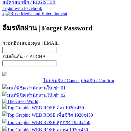
สมัครสมาชิก / REGISTER
Login with Facebook
x
ลืมรหัสผ่าน
|
Forget Password
กรอกอีเมลของคุณ :
EMAIL
รหัสยืนยัน :
CAPCHA
ไม่ยอมรับ / Cancel
ยอมรับ / Confirm