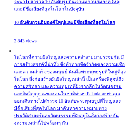
จะพาไปสำรวจ 10 อันดับรูปปั้นเจ้าแม่กวนอิมองค์ใหญ่
และมีชื่อเสียงที่สุดในโลกในปัจจุบัน
10 อันดับกวนอิมองค์ใหญ่และมีชื่อเสียงที่สุดในโลก
2,843 views
ในโลกที่ความยิ่งใหญ่และความสง่างามมาบรรจบกัน มี
การสร้างสรรค์ที่น่าทึ่ง ซึ่งท้าทายขีดจำกัดของความเชื่อ
และความสำเร็จของมนุษย์ นั่นคือพระพุทธรูปที่ใหญ่ที่สุด
ในโลก สิ่งก่อสร้างอันยิ่งใหญ่เหล่านี้ เป็นเครื่องพิสูจน์ถึง
ความศรัทธา และความทุ่มเทที่ฝังรากลึกในวัฒนธรรม
และจิตวิญญาณของคนในชาติต่างๆ Palanla จะพาคุณ
ออกเดินทางไปสำรวจ 10 อันดับพระพุทธรูปที่ใหญ่และ
มีชื่อเสียงที่สุดในโลก มาค้นหาความหมายทาง
ประวัติศาสตร์และวัฒนธรรมที่ฝังอยู่ในสิ่งก่อสร้างอัน
งดงามเหล่านี้ไปพร้อมๆ กัน