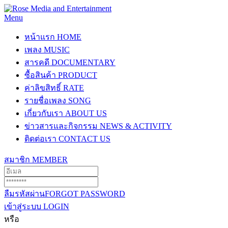
Menu
หน้าแรก
HOME
เพลง
MUSIC
สารคดี
DOCUMENTARY
ซื้อสินค้า
PRODUCT
ค่าลิขสิทธิ์
RATE
รายชื่อเพลง
SONG
เกี่ยวกับเรา
ABOUT US
ข่าวสารและกิจกรรม
NEWS & ACTIVITY
ติดต่อเรา
CONTACT US
สมาชิก
MEMBER
ลืมรหัสผ่าน
FORGOT PASSWORD
เข้าสู่ระบบ
LOGIN
หรือ