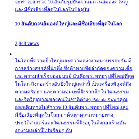
จะพาไปสำรวจ 10 อันดับรูปปั้นเจ้าแม่กวนอิมองค์ใหญ่
และมีชื่อเสียงที่สุดในโลกในปัจจุบัน
10 อันดับกวนอิมองค์ใหญ่และมีชื่อเสียงที่สุดในโลก
2,848 views
ในโลกที่ความยิ่งใหญ่และความสง่างามมาบรรจบกัน มี
การสร้างสรรค์ที่น่าทึ่ง ซึ่งท้าทายขีดจำกัดของความเชื่อ
และความสำเร็จของมนุษย์ นั่นคือพระพุทธรูปที่ใหญ่ที่สุด
ในโลก สิ่งก่อสร้างอันยิ่งใหญ่เหล่านี้ เป็นเครื่องพิสูจน์ถึง
ความศรัทธา และความทุ่มเทที่ฝังรากลึกในวัฒนธรรม
และจิตวิญญาณของคนในชาติต่างๆ Palanla จะพาคุณ
ออกเดินทางไปสำรวจ 10 อันดับพระพุทธรูปที่ใหญ่และ
มีชื่อเสียงที่สุดในโลก มาค้นหาความหมายทาง
ประวัติศาสตร์และวัฒนธรรมที่ฝังอยู่ในสิ่งก่อสร้างอัน
งดงามเหล่านี้ไปพร้อมๆ กัน