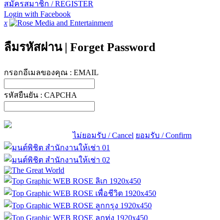
สมัครสมาชิก / REGISTER
Login with Facebook
x
ลืมรหัสผ่าน
|
Forget Password
กรอกอีเมลของคุณ :
EMAIL
รหัสยืนยัน :
CAPCHA
ไม่ยอมรับ / Cancel
ยอมรับ / Confirm