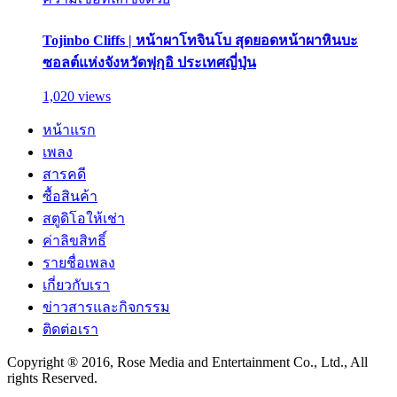
Tojinbo Cliffs | หน้าผาโทจินโบ สุดยอดหน้าผาหินบะ
ซอลต์แห่งจังหวัดฟุกุอิ ประเทศญี่ปุ่น
1,020 views
หน้าแรก
เพลง
สารคดี
ซื้อสินค้า
สตูดิโอให้เช่า
ค่าลิขสิทธิ์
รายชื่อเพลง
เกี่ยวกับเรา
ข่าวสารและกิจกรรม
ติดต่อเรา
Copyright ® 2016, Rose Media and Entertainment Co., Ltd., All
rights Reserved.