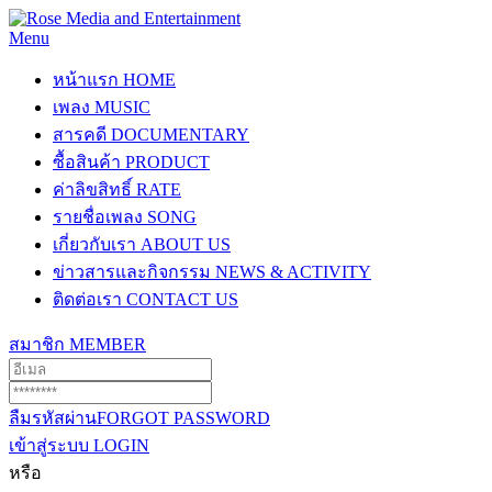
Menu
หน้าแรก
HOME
เพลง
MUSIC
สารคดี
DOCUMENTARY
ซื้อสินค้า
PRODUCT
ค่าลิขสิทธิ์
RATE
รายชื่อเพลง
SONG
เกี่ยวกับเรา
ABOUT US
ข่าวสารและกิจกรรม
NEWS & ACTIVITY
ติดต่อเรา
CONTACT US
สมาชิก
MEMBER
ลืมรหัสผ่าน
FORGOT PASSWORD
เข้าสู่ระบบ
LOGIN
หรือ