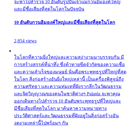
จะพาไปสำรวจ 10 อันดับรูปปั้นเจ้าแม่กวนอิมองค์ใหญ่
และมีชื่อเสียงที่สุดในโลกในปัจจุบัน
10 อันดับกวนอิมองค์ใหญ่และมีชื่อเสียงที่สุดในโลก
2,854 views
ในโลกที่ความยิ่งใหญ่และความสง่างามมาบรรจบกัน มี
การสร้างสรรค์ที่น่าทึ่ง ซึ่งท้าทายขีดจำกัดของความเชื่อ
และความสำเร็จของมนุษย์ นั่นคือพระพุทธรูปที่ใหญ่ที่สุด
ในโลก สิ่งก่อสร้างอันยิ่งใหญ่เหล่านี้ เป็นเครื่องพิสูจน์ถึง
ความศรัทธา และความทุ่มเทที่ฝังรากลึกในวัฒนธรรม
และจิตวิญญาณของคนในชาติต่างๆ Palanla จะพาคุณ
ออกเดินทางไปสำรวจ 10 อันดับพระพุทธรูปที่ใหญ่และ
มีชื่อเสียงที่สุดในโลก มาค้นหาความหมายทาง
ประวัติศาสตร์และวัฒนธรรมที่ฝังอยู่ในสิ่งก่อสร้างอัน
งดงามเหล่านี้ไปพร้อมๆ กัน